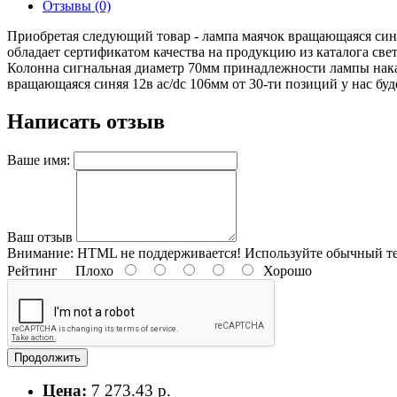
Отзывы (0)
Приобретая следующий товар - лампа маячок вращающаяся синя
обладает сертификатом качества на продукцию из каталога св
Колонна сигнальная диаметр 70мм принадлежности лампы накал
вращающаяся синяя 12в ac/dc 106мм от 30-ти позиций у нас буд
Написать отзыв
Ваше имя:
Ваш отзыв
Внимание:
HTML не поддерживается! Используйте обычный те
Рейтинг
Плохо
Хорошо
Продолжить
Цена:
7 273.43 р.