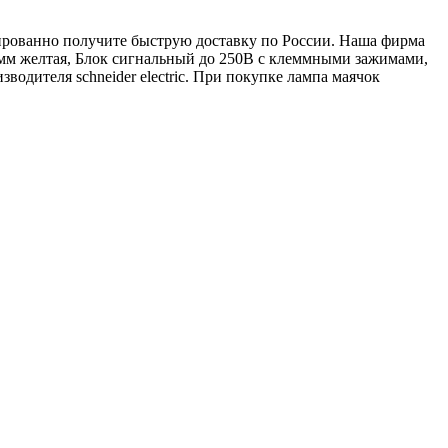
тированно получите быструю доставку по России. Наша фирма
5мм желтая, Блок сигнальный до 250В с клеммными зажимами,
дителя schneider electric. При покупке лампа маячок