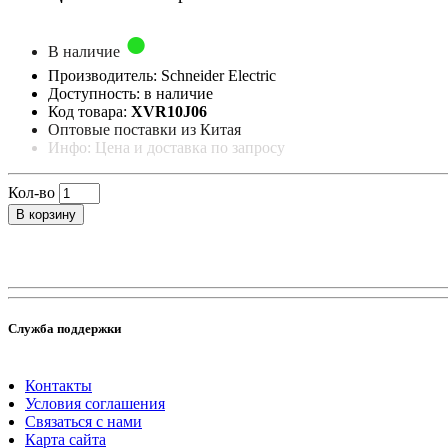
В наличие
Производитель: Schneider Electric
Доступность: в наличие
Код товара:
XVR10J06
Оптовые поставки из Китая
Инфо: Цена и доставка по запросу
Кол-во
В корзину
Служба поддержки
Контакты
Условия соглашения
Связаться с нами
Карта сайта