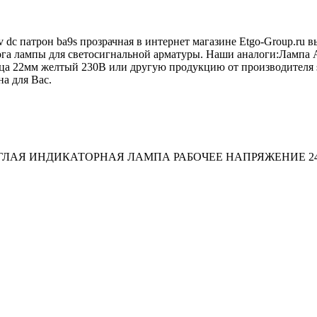
 dc патрон ba9s прозрачная в интернет магазине Etgo-Group.ru
алога лампы для светосигнальной арматуры. Наши аналоги:Лам
 22мм желтый 230В или другую продукцию от производителя si
на для Вас.
ЛАЯ ИНДИКАТОРНАЯ ЛАМПА РАБОЧЕЕ НАПРЯЖЕНИЕ 24V