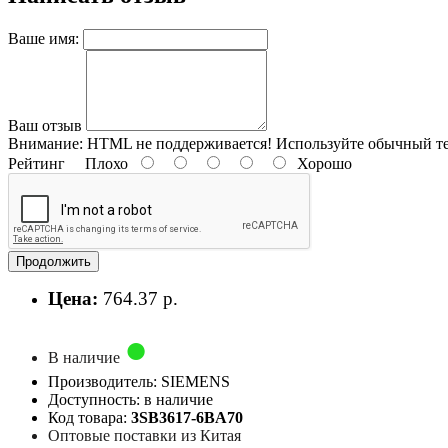
Ваше имя:
Ваш отзыв
Внимание:
HTML не поддерживается! Используйте обычный те
Рейтинг
Плохо
Хорошо
Продолжить
Цена:
764.37 р.
В наличие
Производитель: SIEMENS
Доступность: в наличие
Код товара:
3SB3617-6BA70
Оптовые поставки из Китая