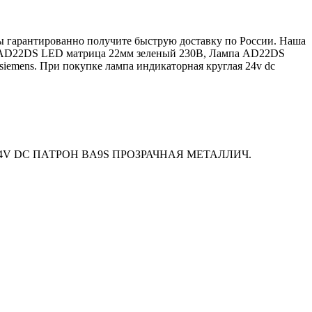
 вы гарантированно получите быструю доставку по России. Наша
па AD22DS LED матрица 22мм зеленый 230В, Лампа AD22DS
emens. При покупке лампа индикаторная круглая 24v dc
 DC ПАТРОН BA9S ПРОЗРАЧНАЯ МЕТАЛЛИЧ.