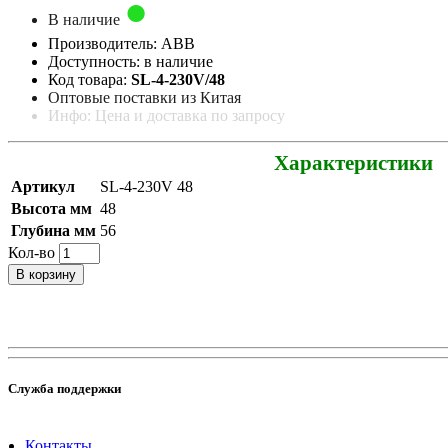
В наличие
Производитель: ABB
Доступность: в наличие
Код товара:
SL-4-230V/48
Оптовые поставки из Китая
Инфо: Цена и доставка по запросу
Характеристики
Артикул
SL-4-230V 48
Высота мм
48
Глубина мм
56
Кол-во
В корзину
Служба поддержки
Контакты