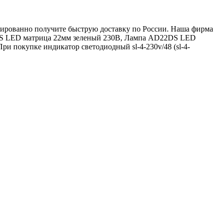
антированно получите быструю доставку по России. Наша фирма
2DS LED матрица 22мм зеленый 230В, Лампа AD22DS LED
 покупке индикатор светодиодный sl-4-230v/48 (sl-4-