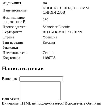
Индикация
Да
КНОПКА С ПОДСВ. 30ММ
Наименование
СИНЯЯ 230В
Номинальное
230
напряжение В
Производитель
Schneider Electric
Сертификат
RU C-FR.МЮ62.B01099
Страна
Франция
Тип изделия
Кнопка
Упаковки
Цвет толкателя
Синий
Код товара
1186735
Написать отзыв
Ваше имя:
Ваш отзыв
Внимание:
HTML не поддерживается! Используйте обычный