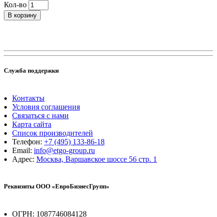
Кол-во
В корзину
Служба поддержки
Контакты
Условия соглашения
Связаться с нами
Карта сайта
Список производителей
Телефон:
+7 (495) 133-86-18
Email:
info@etgo-group.ru
Адрес:
Москва, Варшавское шоссе 56 стр. 1
Реквизиты ООО «ЕвроБизнесГрупп»
ОГРН: 1087746084128