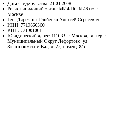
Дата свидетельства: 21.01.2008
Регистрирующий орган: МИФНС №46 по г.
Москве
Ген. Директор: Глобенко Алексей Сергеевич
ИНН: 7719666360
КПП: 771901001
Юридический адрес: 111033, г. Москва, вн.тер.г.
Муниципальный Округ Лефортово, ул
Золоторожский Вал, д. 22, помещ. 8/5