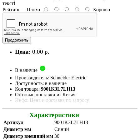
текст!
Рейтинг
Плохо
Хорошо
Продолжить
Цена:
0.00 р.
В наличие
Производитель: Schneider Electric
Доступность: в наличие
Код товара:
9001K3L7LH13
Оптовые поставки из Китая
Инфо: Цена и доставка по запросу
Характеристики
Артикул
9001K3L7LH13
Диаметр мм
Синий
Диаметр внешний мм
30