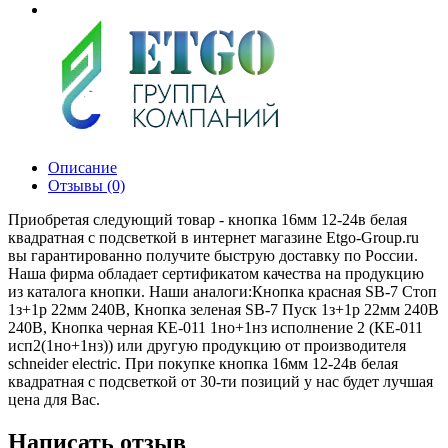
Описание
Отзывы (0)
Приобретая следующий товар - кнопка 16мм 12-24в белая
квадратная с подсветкой в интернет магазине Etgo-Group.ru
вы гарантированно получите быструю доставку по России.
Наша фирма обладает сертификатом качества на продукцию
из каталога кнопки. Наши аналоги:Кнопка красная SВ-7 Стоп
1з+1р 22мм 240В, Кнопка зеленая SВ-7 Пуск 1з+1р 22мм 240В
240В, Кнопка черная КЕ-011 1но+1нз исполнение 2 (КЕ-011
исп2(1но+1нз)) или другую продукцию от производителя
schneider electric. При покупке кнопка 16мм 12-24в белая
квадратная с подсветкой от 30-ти позиций у нас будет лучшая
цена для Вас.
Написать отзыв