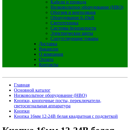
Кабели и провода
Низковольтное оборудование (НВО)
Обогрев и вентиляция
Оборудование 6-10кВ
Светотехника
Системы безопасности
Электрические щиты
Сопутствующие товары
Доставка
Вакансии
О компании
Оплата
Контакты
Главная
Основной каталог
Низковольтное оборудование (НВО)
Кнопки, кнопочные посты, переключатели,
светосигнальная аппаратура
Кнопки
Кнопка 16мм 12-24В белая квадратная с подсветкой