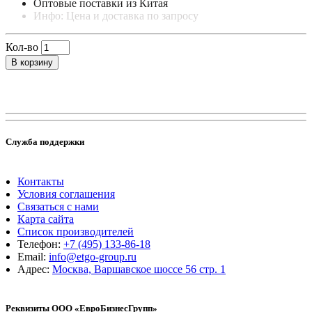
Оптовые поставки из Китая
Инфо: Цена и доставка по запросу
Кол-во
В корзину
Служба поддержки
Контакты
Условия соглашения
Связаться с нами
Карта сайта
Список производителей
Телефон:
+7 (495) 133-86-18
Email:
info@etgo-group.ru
Адрес:
Москва, Варшавское шоссе 56 стр. 1
Реквизиты ООО «ЕвроБизнесГрупп»