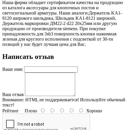
Наша фирма обладает сертификатом качества на продукцию
из каталога аксессуары для кнопочных постов и
светосигнальной арматуры. Наши аналоги:Держатель KA1-
8120 широкого шильдика, Шильдик KA1-8121 широкий,
Держатель маркировки ДМ22-2 d22 20x25мм или другую
продукцию от производителя siemens. При покупке
принадлежность для 3sb3 поверхность кнопки нажимная
зеленая для круглого исполнения с подсветкой от 30-ти
позиций у нас будет лучшая цена для Вас.
Написать отзыв
Ваше имя:
Ваш отзыв
Внимание:
HTML не поддерживается! Используйте обычный
текст!
Рейтинг
Плохо
Хорошо