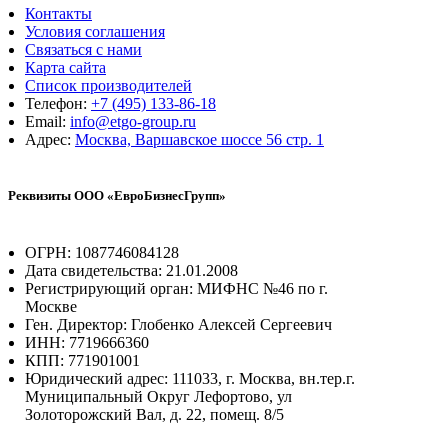
Контакты
Условия соглашения
Связаться с нами
Карта сайта
Список производителей
Телефон:
+7 (495) 133-86-18
Email:
info@etgo-group.ru
Адрес:
Москва, Варшавское шоссе 56 стр. 1
Реквизиты ООО «ЕвроБизнесГрупп»
ОГРН: 1087746084128
Дата свидетельства: 21.01.2008
Регистрирующий орган: МИФНС №46 по г.
Москве
Ген. Директор: Глобенко Алексей Сергеевич
ИНН: 7719666360
КПП: 771901001
Юридический адрес: 111033, г. Москва, вн.тер.г.
Муниципальный Округ Лефортово, ул
Золоторожский Вал, д. 22, помещ. 8/5