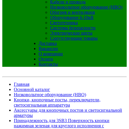
Кабели и провода
Низковольтное оборудование (НВО)
Обогрев и вентиляция
Оборудование 6-10кВ
Светотехника
Системы безопасности
Электрические щиты
Сопутствующие товары
Доставка
Вакансии
О компании
Оплата
Контакты
Главная
Основной каталог
Низковольтное оборудование (НВО)
Кнопки, кнопочные посты, переключатели,
светосигнальная аппаратура
Аксессуары для кнопочных постов и светосигнальной
арматуры
Принадлежность для 3SB3 Поверхность кнопки
нажимная зеленая для круглого исполнения с