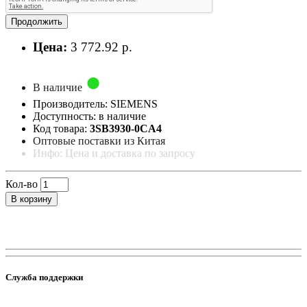
Продолжить
Цена:
3 772.92 р.
В наличие
Производитель: SIEMENS
Доступность: в наличие
Код товара:
3SB3930-0CA4
Оптовые поставки из Китая
Инфо: Цена и доставка по запросу
Кол-во
В корзину
Служба поддержки