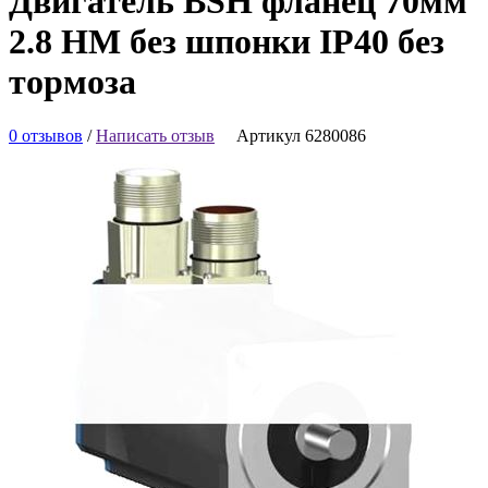
Двигатель BSH фланец 70мм
2.8 НМ без шпонки IP40 без
тормоза
0 отзывов
/
Написать отзыв
Артикул 6280086