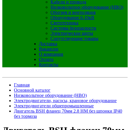
Кабели и провода
Низковольтное оборудование (НВО)
Обогрев и вентиляция
Оборудование 6-10кВ
Светотехника
Системы безопасности
Электрические щиты
Сопутствующие товары
Доставка
Вакансии
О компании
Оплата
Контакты
Главная
Основной каталог
Низковольтное оборудование (НВО)
Электродвигатели, насосы, крановое оборудование
Электродвигатели общепромышленные
Двигатель BSH фланец 70мм 2.8 НМ без шпонки IP40
без тормоза