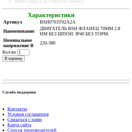
Инфо: Цена и доставка по запросу
Характеристики
Артикул
BSH0703T02A2A
ДВИГАТЕЛЬ BSH ФЛАНЕЦ 70MM 2.8
Наименование
НМ БЕЗ ШПОН. IP40 БЕЗ ТОРМ.
Номинальное
220-380
напряжение В
Кол-во
В корзину
Служба поддержки
Контакты
Условия соглашения
Связаться с нами
Карта сайта
Список производителей