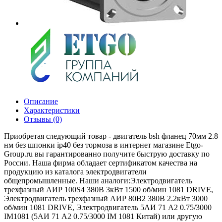
Описание
Характеристики
Отзывы (0)
Приобретая следующий товар - двигатель bsh фланец 70мм 2.8
нм без шпонки ip40 без тормоза в интернет магазине Etgo-
Group.ru вы гарантированно получите быструю доставку по
России. Наша фирма обладает сертификатом качества на
продукцию из каталога электродвигатели
общепромышленные. Наши аналоги:Электродвигатель
трехфазный АИР 100S4 380В 3кВт 1500 об/мин 1081 DRIVE,
Электродвигатель трехфазный АИР 80B2 380В 2.2кВт 3000
об/мин 1081 DRIVE, Электродвигатель 5АИ 71 А2 0.75/3000
IM1081 (5АИ 71 А2 0.75/3000 IM 1081 Китай) или другую