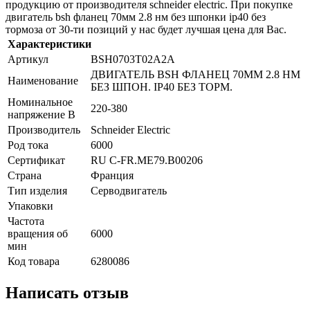
продукцию от производителя schneider electric. При покупке
двигатель bsh фланец 70мм 2.8 нм без шпонки ip40 без
тормоза от 30-ти позиций у нас будет лучшая цена для Вас.
Характеристики
Артикул
BSH0703T02A2A
ДВИГАТЕЛЬ BSH ФЛАНЕЦ 70MM 2.8 НМ
Наименование
БЕЗ ШПОН. IP40 БЕЗ ТОРМ.
Номинальное
220-380
напряжение В
Производитель
Schneider Electric
Род тока
6000
Сертификат
RU C-FR.ME79.B00206
Страна
Франция
Тип изделия
Серводвигатель
Упаковки
Частота
вращения об
6000
мин
Код товара
6280086
Написать отзыв