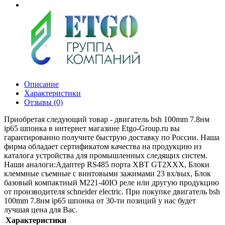
Описание
Характеристики
Отзывы (0)
Приобретая следующий товар - двигатель bsh 100mm 7.8нм
ip65 шпонка в интернет магазине Etgo-Group.ru вы
гарантированно получите быструю доставку по России. Наша
фирма обладает сертификатом качества на продукцию из
каталога устройства для промышленных следящих систем.
Наши аналоги:Адаптер RS485 порта XBT GT2XXX, Блоки
клеммные съемные с винтовыми зажимами 23 вх/вых, Блок
базовый компактный M221-40IO реле или другую продукцию
от производителя schneider electric. При покупке двигатель bsh
100mm 7.8нм ip65 шпонка от 30-ти позиций у нас будет
лучшая цена для Вас.
Характеристики