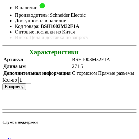
В наличие
Производитель: Schneider Electric
Доступность: в наличие
Код товара:
BSH1003M32F1A
Оптовые поставки из Китая
Инфо: Цена и доставка по запросу
Характеристики
Артикул
BSH1003M32F1A
Длина мм
271.5
Дополнительная информация
С тормозом Прямые разъемы
Кол-во
В корзину
Служба поддержки