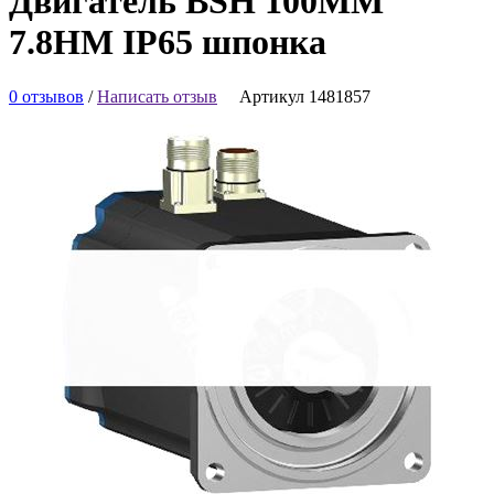
Двигатель BSH 100MM
7.8НМ IP65 шпонка
0 отзывов
/
Написать отзыв
Артикул 1481857