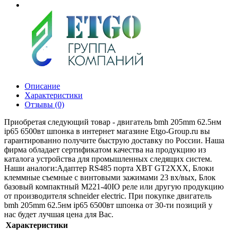
Описание
Характеристики
Отзывы (0)
Приобретая следующий товар - двигатель bmh 205mm 62.5нм
ip65 6500вт шпонка в интернет магазине Etgo-Group.ru вы
гарантированно получите быструю доставку по России. Наша
фирма обладает сертификатом качества на продукцию из
каталога устройства для промышленных следящих систем.
Наши аналоги:Адаптер RS485 порта XBT GT2XXX, Блоки
клеммные съемные с винтовыми зажимами 23 вх/вых, Блок
базовый компактный M221-40IO реле или другую продукцию
от производителя schneider electric. При покупке двигатель
bmh 205mm 62.5нм ip65 6500вт шпонка от 30-ти позиций у
нас будет лучшая цена для Вас.
Характеристики