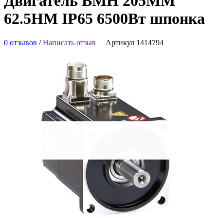
Двигатель BMH 205MM
62.5НМ IP65 6500Вт шпонка
0 отзывов
/
Написать отзыв
Артикул 1414794