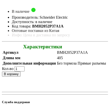
В наличие
Производитель: Schneider Electric
Доступность: в наличие
Код товара:
BMH2052P37A1A
Оптовые поставки из Китая
Инфо: Цена и доставка по запросу
Характеристики
Артикул
BMH2052P37A1A
Длина мм
405
Дополнительная информация
Без тормоза Прямые разъемы
Кол-во
В корзину
Служба поддержки