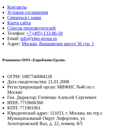
Контакты
Условия соглашения
Связаться с нами
Карта сайта
Список производителей
Телефон:
+7 (495) 133-86-18
Email:
info@etgo-group.ru
Адрес:
Москва, Варшавское шоссе 56 стр. 1
Реквизиты ООО «ЕвроБизнесГрупп»
ОГРН: 1087746084128
Дата свидетельства: 21.01.2008
Регистрирующий орган: МИФНС №46 по г.
Москве
Ген. Директор: Глобенко Алексей Сергеевич
ИНН: 7719666360
КПП: 771901001
Юридический адрес: 111033, г. Москва, вн.тер.г.
Муниципальный Округ Лефортово, ул
Золоторожский Вал, д. 22, помещ. 8/5