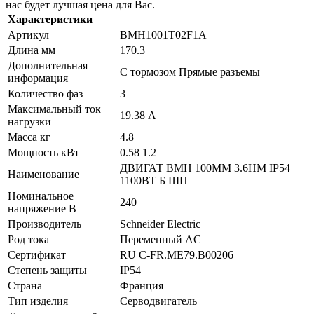
нас будет лучшая цена для Вас.
Характеристики
Артикул
BMH1001T02F1A
Длина мм
170.3
Дополнительная
С тормозом Прямые разъемы
информация
Количество фаз
3
Максимальный ток
19.38 А
нагрузки
Масса кг
4.8
Мощность кВт
0.58 1.2
ДВИГАТ BMH 100MM 3.6НМ IP54
Наименование
1100ВТ Б ШП
Номинальное
240
напряжение В
Производитель
Schneider Electric
Род тока
Переменный AC
Сертификат
RU C-FR.ME79.B00206
Степень защиты
IP54
Страна
Франция
Тип изделия
Серводвигатель