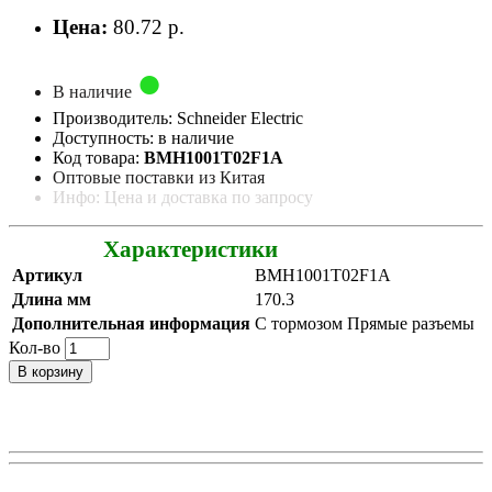
Цена:
80.72 р.
В наличие
Производитель: Schneider Electric
Доступность: в наличие
Код товара:
BMH1001T02F1A
Оптовые поставки из Китая
Инфо: Цена и доставка по запросу
Характеристики
Артикул
BMH1001T02F1A
Длина мм
170.3
Дополнительная информация
С тормозом Прямые разъемы
Кол-во
В корзину