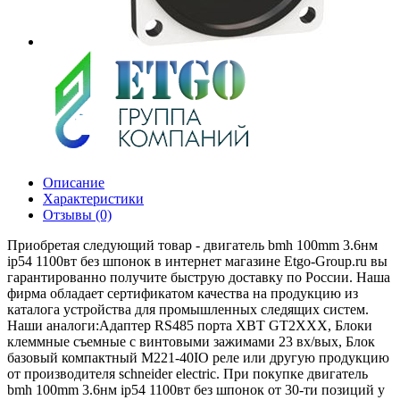
Описание
Характеристики
Отзывы (0)
Приобретая следующий товар - двигатель bmh 100mm 3.6нм
ip54 1100вт без шпонок в интернет магазине Etgo-Group.ru вы
гарантированно получите быструю доставку по России. Наша
фирма обладает сертификатом качества на продукцию из
каталога устройства для промышленных следящих систем.
Наши аналоги:Адаптер RS485 порта XBT GT2XXX, Блоки
клеммные съемные с винтовыми зажимами 23 вх/вых, Блок
базовый компактный M221-40IO реле или другую продукцию
от производителя schneider electric. При покупке двигатель
bmh 100mm 3.6нм ip54 1100вт без шпонок от 30-ти позиций у