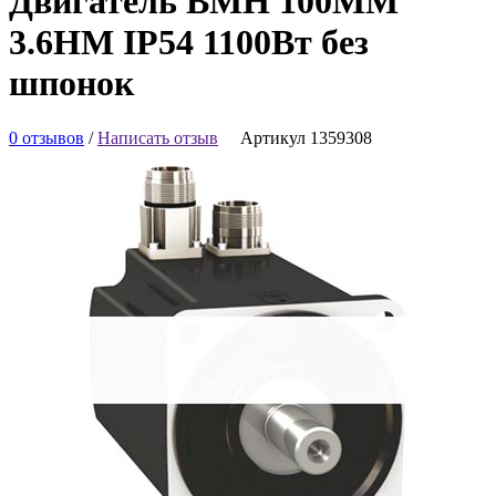
Двигатель BMH 100MM
3.6НМ IP54 1100Вт без
шпонок
0 отзывов
/
Написать отзыв
Артикул 1359308