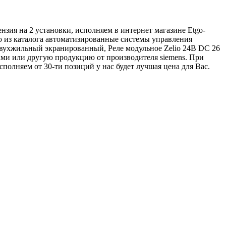
ензия на 2 установки, исполняем в интернет магазине Etgo-
ю из каталога автоматизированные системы управления
вухжильный экранированный, Реле модульное Zelio 24В DC 26
ми или другую продукцию от производителя siemens. При
исполняем от 30-ти позиций у нас будет лучшая цена для Вас.