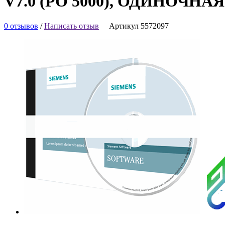
V7.0 (PO 5000), ОДИНОЧ
0 отзывов
/
Написать отзыв
Артикул 5572097