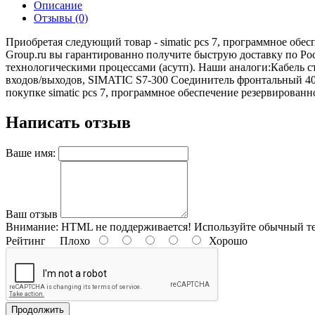
Описание
Отзывы (0)
Приобретая следующий товар - simatic pcs 7, программное обес
Group.ru вы гарантированно получите быструю доставку по Ро
технологическими процессами (асутп). Наши аналоги:Кабель
входов/выходов, SIMATIC S7-300 Соединитель фронтальный 4
покупке simatic pcs 7, программное обеспечение резервированно
Написать отзыв
Ваше имя:
Ваш отзыв
Внимание:
HTML не поддерживается! Используйте обычный те
Рейтинг
Плохо
Хорошо
Продолжить