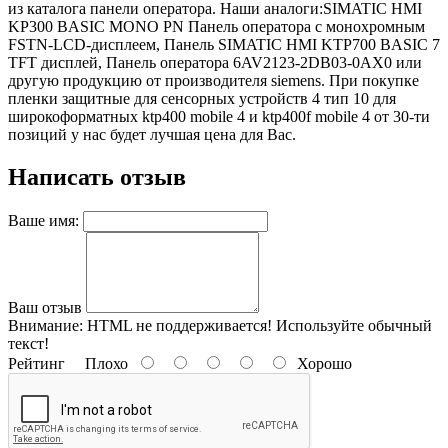
из каталога панели оператора. Наши аналоги:SIMATIC HMI
KP300 BASIC MONO PN Панель оператора с монохромным
FSTN-LCD-дисплеем, Панель SIMATIC HMI KTP700 BASIC 7
TFT дисплей, Панель оператора 6AV2123-2DB03-0AX0 или
другую продукцию от производителя siemens. При покупке
пленки защитные для сенсорных устройств 4 тип 10 для
широкоформатных ktp400 mobile 4 и ktp400f mobile 4 от 30-ти
позиций у нас будет лучшая цена для Вас.
Написать отзыв
Ваше имя:
Ваш отзыв
Внимание:
HTML не поддерживается! Используйте обычный
текст!
Рейтинг
Плохо
Хорошо