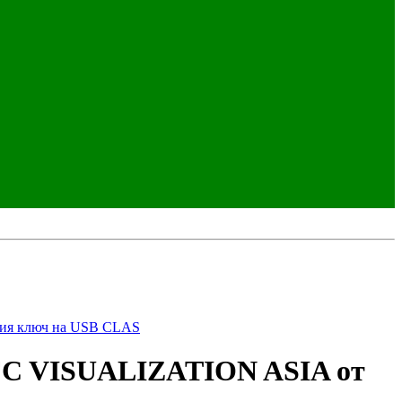
зия ключ на USB CLAS
FC VISUALIZATION ASIA от