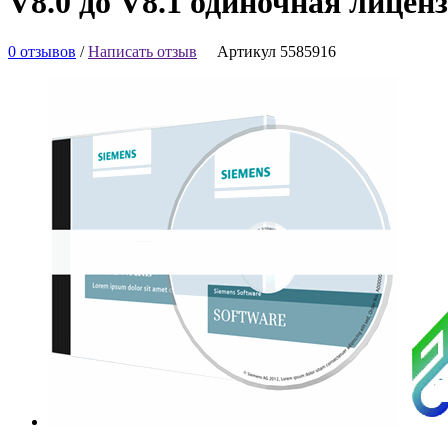
V8.0 до V8.1 одиночная лице
0 отзывов
/
Написать отзыв
Артикул 5585916