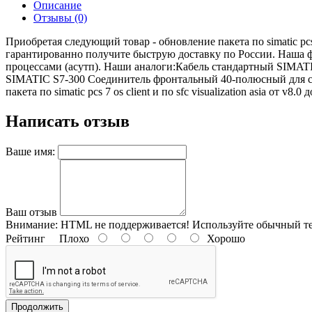
Описание
Отзывы (0)
Приобретая следующий товар - обновление пакета по simatic pcs 7 
гарантированно получите быструю доставку по России. Наша 
процессами (асутп). Наши аналоги:Кабель стандартный SIMAT
SIMATIC S7-300 Соединитель фронтальный 40-полюсный для с
пакета по simatic pcs 7 os client и по sfc visualization asia от 
Написать отзыв
Ваше имя:
Ваш отзыв
Внимание:
HTML не поддерживается! Используйте обычный те
Рейтинг
Плохо
Хорошо
Продолжить