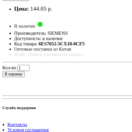
Цена:
144.05 р.
В наличие
Производитель: SIEMENS
Доступность: в наличие
Код товара:
6ES7652-5CX18-0CF5
Оптовые поставки из Китая
Инфо: Цена и доставка по запросу
Кол-во
В корзину
Служба поддержки
Контакты
Условия соглашения