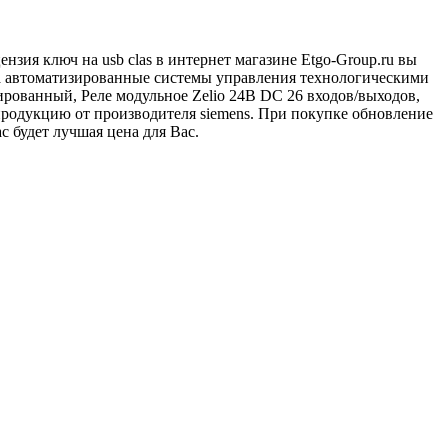
ицензия ключ на usb clas в интернет магазине Etgo-Group.ru вы
га автоматизированные системы управления технологическими
ованный, Реле модульное Zelio 24В DC 26 входов/выходов,
одукцию от производителя siemens. При покупке обновление
нас будет лучшая цена для Вас.