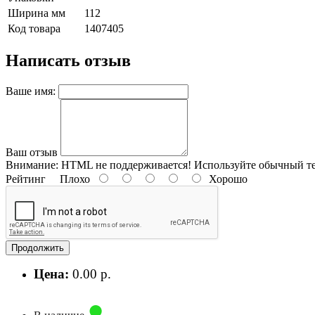
Ширина мм
112
Код товара
1407405
Написать отзыв
Ваше имя:
Ваш отзыв
Внимание:
HTML не поддерживается! Используйте обычный те
Рейтинг
Плохо
Хорошо
Продолжить
Цена:
0.00 р.