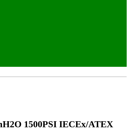
inH2O 1500PSI IECEx/ATEX