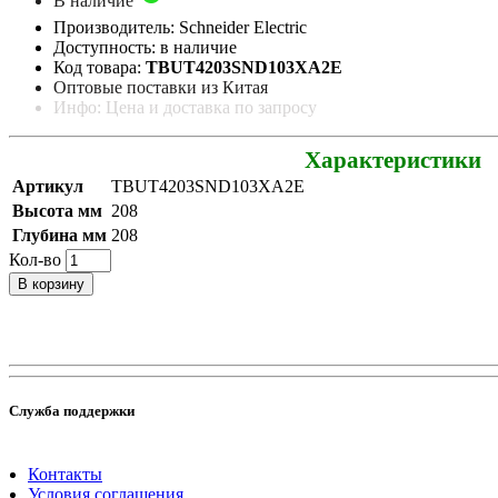
В наличие
Производитель: Schneider Electric
Доступность: в наличие
Код товара:
TBUT4203SND103XA2E
Оптовые поставки из Китая
Инфо: Цена и доставка по запросу
Характеристики
Артикул
TBUT4203SND103XA2E
Высота мм
208
Глубина мм
208
Кол-во
В корзину
Служба поддержки
Контакты
Условия соглашения