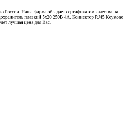
по России. Наша фирма обладает сертификатом качества на
дохранитель плавкий 5х20 250В 4А, Коннектор RJ45 Keystone
удет лучшая цена для Вас.