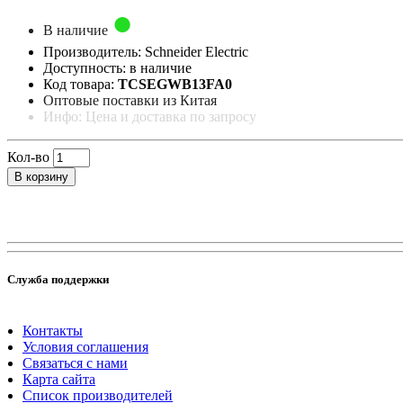
В наличие
Производитель: Schneider Electric
Доступность: в наличие
Код товара:
TCSEGWB13FA0
Оптовые поставки из Китая
Инфо: Цена и доставка по запросу
Кол-во
В корзину
Служба поддержки
Контакты
Условия соглашения
Связаться с нами
Карта сайта
Список производителей