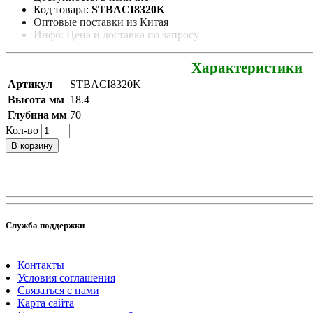
Код товара:
STBACI8320K
Оптовые поставки из Китая
Инфо: Цена и доставка по запросу
Характеристики
Артикул
STBACI8320K
Высота мм
18.4
Глубина мм
70
Кол-во
В корзину
Служба поддержки
Контакты
Условия соглашения
Связаться с нами
Карта сайта