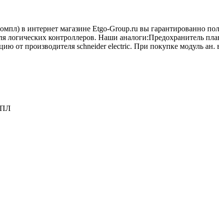
(kомпл) в интернет магазине Etgo-Group.ru вы гарантированно п
для логических контроллеров. Наши аналоги:Предохранитель пла
 от производителя schneider electric. При покупке модуль ан. вх
МПЛ