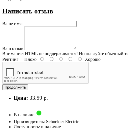
Написать отзыв
Ваше имя:
Ваш отзыв
Внимание:
HTML не поддерживается! Используйте обычный те
Рейтинг
Плохо
Хорошо
Продолжить
Цена:
33.59 р.
В наличие
Производитель: Schneider Electric
Доступность: в наличие