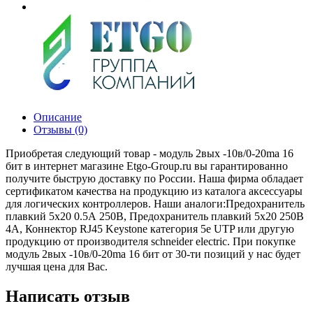
Описание
Отзывы (0)
Приобретая следующий товар - модуль 2вых -10в/0-20ma 16
бит в интернет магазине Etgo-Group.ru вы гарантированно
получите быструю доставку по России. Наша фирма обладает
сертификатом качества на продукцию из каталога аксессуары
для логических контроллеров. Наши аналоги:Предохранитель
плавкий 5х20 0.5А 250В, Предохранитель плавкий 5х20 250В
4А, Коннектор RJ45 Keystone категория 5е UTP или другую
продукцию от производителя schneider electric. При покупке
модуль 2вых -10в/0-20ma 16 бит от 30-ти позиций у нас будет
лучшая цена для Вас.
Написать отзыв