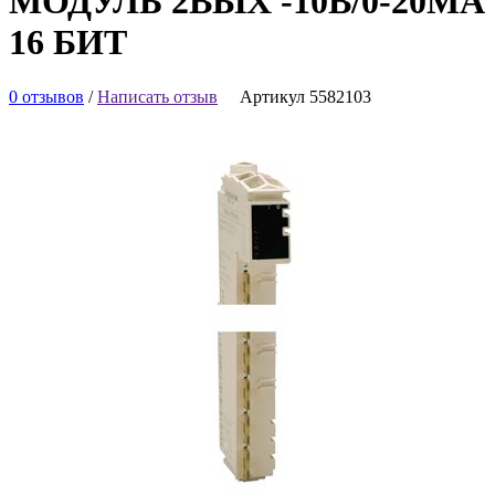
МОДУЛЬ 2ВЫХ -10В/0-20MA
16 БИТ
0 отзывов
/
Написать отзыв
Артикул 5582103