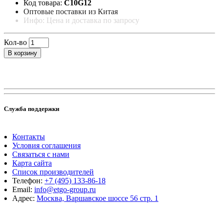
Код товара:
C10G12
Оптовые поставки из Китая
Инфо: Цена и доставка по запросу
Кол-во
В корзину
Служба поддержки
Контакты
Условия соглашения
Связаться с нами
Карта сайта
Список производителей
Телефон:
+7 (495) 133-86-18
Email:
info@etgo-group.ru
Адрес:
Москва, Варшавское шоссе 56 стр. 1