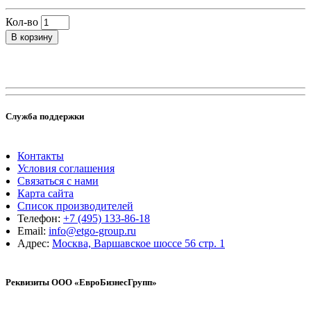
Кол-во
В корзину
Служба поддержки
Контакты
Условия соглашения
Связаться с нами
Карта сайта
Список производителей
Телефон:
+7 (495) 133-86-18
Email:
info@etgo-group.ru
Адрес:
Москва, Варшавское шоссе 56 стр. 1
Реквизиты ООО «ЕвроБизнесГрупп»