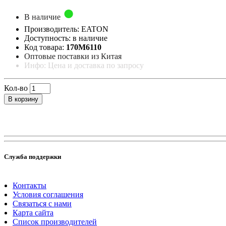
В наличие
Производитель: EATON
Доступность: в наличие
Код товара:
170M6110
Оптовые поставки из Китая
Инфо: Цена и доставка по запросу
Кол-во
В корзину
Служба поддержки
Контакты
Условия соглашения
Связаться с нами
Карта сайта
Список производителей