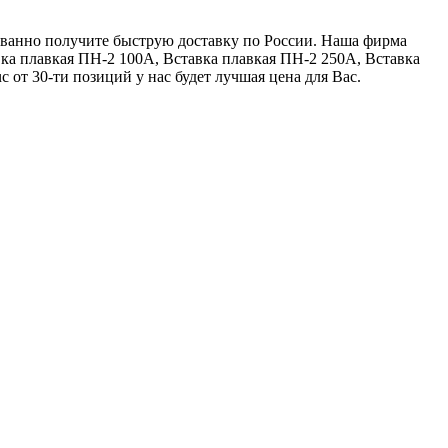
рованно получите быструю доставку по России. Наша фирма
вка плавкая ПН-2 100А, Вставка плавкая ПН-2 250А, Вставка
 от 30-ти позиций у нас будет лучшая цена для Вас.