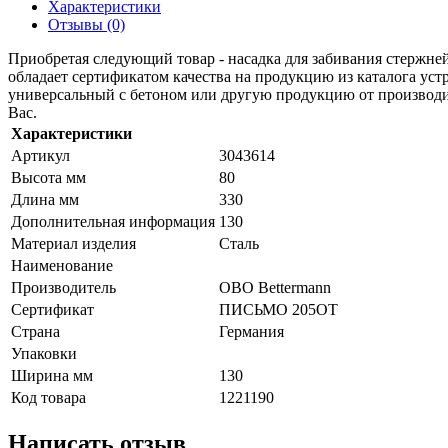
Характеристики
Отзывы (0)
Приобретая следующий товар - насадка для забивания стержне
обладает сертификатом качества на продукцию из каталога ус
универсальный с бетоном или другую продукцию от производите
Вас.
Характеристики
Артикул
3043614
Высота мм
80
Длина мм
330
Дополнительная информация
130
Материал изделия
Сталь
Наименование
Производитель
OBO Bettermann
Сертификат
ПИСЬМО 205OT
Страна
Германия
Упаковки
Ширина мм
130
Код товара
1221190
Написать отзыв