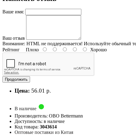
Ваше имя:
Ваш отзыв
Внимание:
HTML не поддерживается! Используйте обычный те
Рейтинг
Плохо
Хорошо
Продолжить
Цена:
56.01 р.
В наличие
Производитель: OBO Bettermann
Доступность: в наличие
Код товара:
3043614
Оптовые поставки из Китая