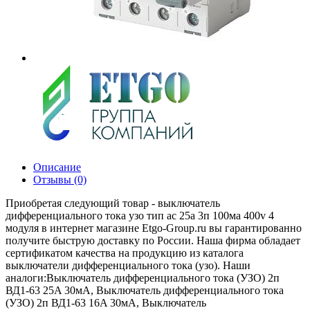
Описание
Отзывы (0)
Приобретая следующий товар - выключатель
дифференциального тока узо тип ac 25a 3п 100ма 400v 4
модуля в интернет магазине Etgo-Group.ru вы гарантированно
получите быструю доставку по России. Наша фирма обладает
сертификатом качества на продукцию из каталога
выключатели дифференциального тока (узо). Наши
аналоги:Выключатель дифференциального тока (УЗО) 2п
ВД1-63 25A 30мA, Выключатель дифференциального тока
(УЗО) 2п ВД1-63 16A 30мA, Выключатель