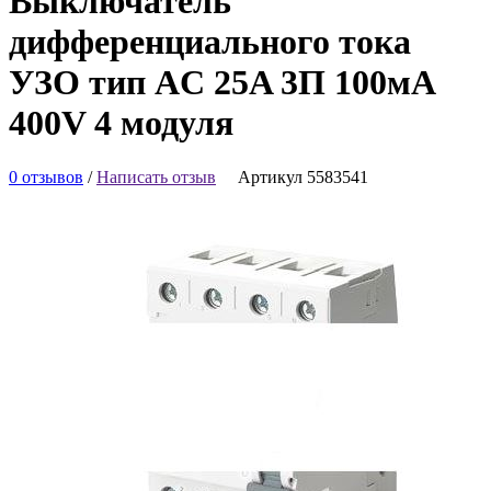
Выключатель
дифференциального тока
УЗО тип AC 25A 3П 100мА
400V 4 модуля
0 отзывов
/
Написать отзыв
Артикул 5583541