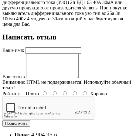
дифференциального тока (УЗО) 2п ВД1-63 40A 30мA или
другую продукцию от производителя siemens. При покупке
выключатель дифференциального тока узо тип ac 25a 3п
100ма 400v 4 модуля от 30-ти позиций у нас будет лучшая
цена для Вас.
Написать отзыв
Ваше имя:
Ваш отзыв
Внимание:
HTML не поддерживается! Используйте обычный
текст!
Рейтинг
Плохо
Хорошо
Продолжить
Цена:
4 904.95 р.