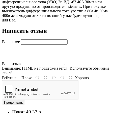
дифференциального тока (УЗО) 2п ВД1-63 40A 30мA или
другую продукцию от производителя siemens. При покупке
выключатель дифференциального тока узо тип а 80а 4п 30ма
400в ас 4 модуля от 30-ти позиций у нас будет лучшая цена
для Вас.
Написать отзыв
Ваше имя:
Ваш отзыв
Внимание:
HTML не поддерживается! Используйте обычный
текст!
Рейтинг
Плохо
Хорошо
Продолжить
Цена:
49.37 р.