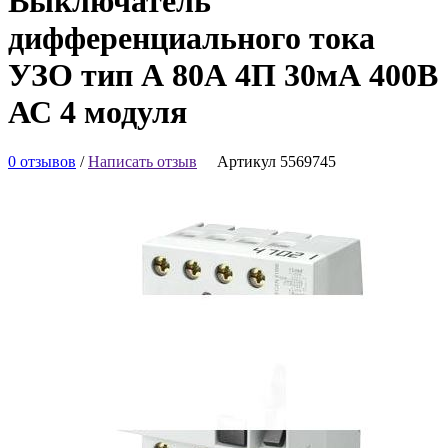
Выключатель
дифференциального тока
УЗО тип А 80А 4П 30мА 400В
АС 4 модуля
0 отзывов
/
Написать отзыв
Артикул 5569745