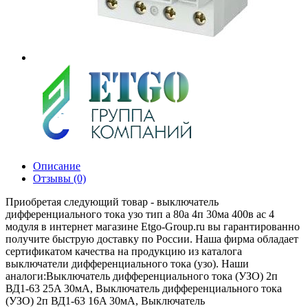
Описание
Отзывы (0)
Приобретая следующий товар - выключатель
дифференциального тока узо тип а 80а 4п 30ма 400в ас 4
модуля в интернет магазине Etgo-Group.ru вы гарантированно
получите быструю доставку по России. Наша фирма обладает
сертификатом качества на продукцию из каталога
выключатели дифференциального тока (узо). Наши
аналоги:Выключатель дифференциального тока (УЗО) 2п
ВД1-63 25A 30мA, Выключатель дифференциального тока
(УЗО) 2п ВД1-63 16A 30мA, Выключатель