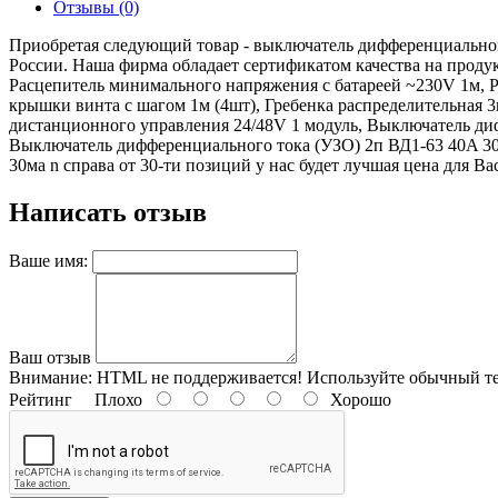
Отзывы (0)
Приобретая следующий товар - выключатель дифференциального 
России. Наша фирма обладает сертификатом качества на проду
Расцепитель минимального напряжения с батареей ~230V 1м, Р
крышки винта с шагом 1м (4шт), Гребенка распределительная 3
дистанционного управления 24/48V 1 модуль, Выключатель ди
Выключатель дифференциального тока (УЗО) 2п ВД1-63 40A 30м
30ма n справа от 30-ти позиций у нас будет лучшая цена для Вас
Написать отзыв
Ваше имя:
Ваш отзыв
Внимание:
HTML не поддерживается! Используйте обычный те
Рейтинг
Плохо
Хорошо