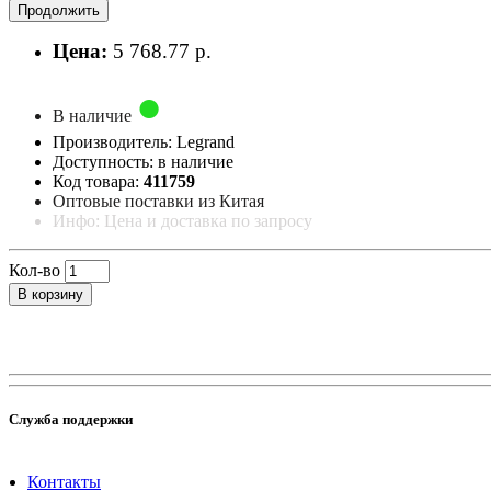
Продолжить
Цена:
5 768.77 р.
В наличие
Производитель: Legrand
Доступность: в наличие
Код товара:
411759
Оптовые поставки из Китая
Инфо: Цена и доставка по запросу
Кол-во
В корзину
Служба поддержки
Контакты