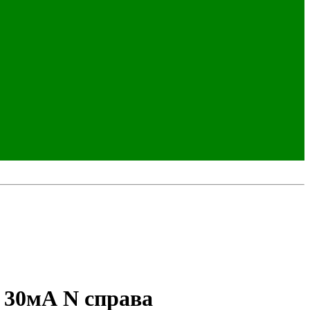
 30мА N справа