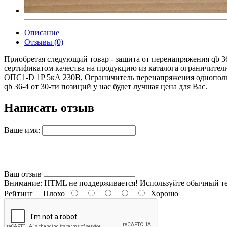
Описание
Отзывы (0)
Приобретая следующий товар - защита от перенапряжения qb 3
сертификатом качества на продукцию из каталога ограничит
ОПС1-D 1P 5кА 230В, Ограничитель перенапряжения однополю
qb 36-4 от 30-ти позиций у нас будет лучшая цена для Вас.
Написать отзыв
Ваше имя:
Ваш отзыв
Внимание:
HTML не поддерживается! Используйте обычный те
Рейтинг
Плохо
Хорошо