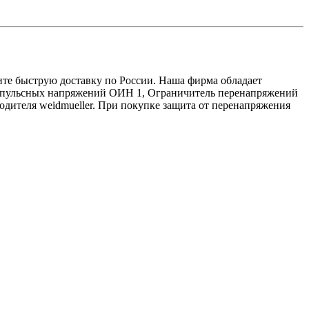
ите быструю доставку по России. Наша фирма обладает
импульсных напряжений ОИН 1, Ограничитель перенапряжений
ителя weidmueller. При покупке защита от перенапряжения