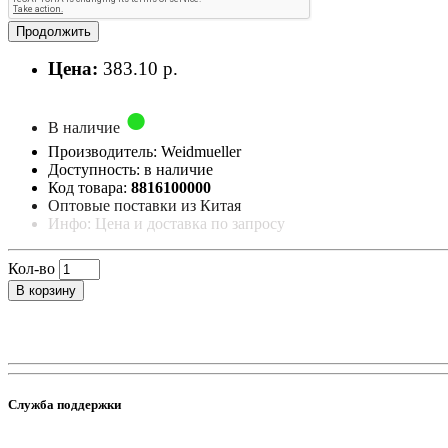
Продолжить
Цена:
383.10 р.
В наличие
Производитель: Weidmueller
Доступность: в наличие
Код товара:
8816100000
Оптовые поставки из Китая
Инфо: Цена и доставка по запросу
Кол-во
В корзину
Служба поддержки