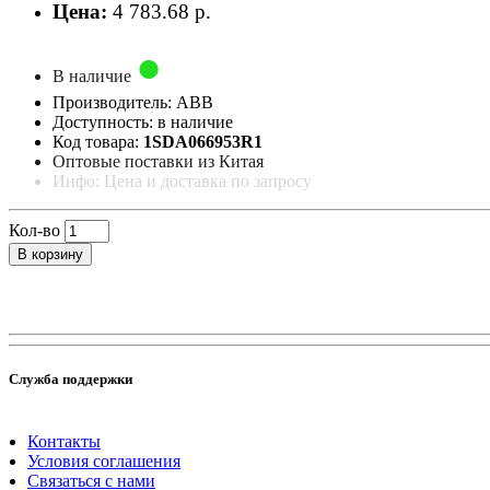
Цена:
4 783.68 р.
В наличие
Производитель: ABB
Доступность: в наличие
Код товара:
1SDA066953R1
Оптовые поставки из Китая
Инфо: Цена и доставка по запросу
Кол-во
В корзину
Служба поддержки
Контакты
Условия соглашения
Связаться с нами