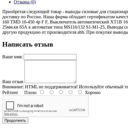
Отзывы (0)
Приобретая следующий товар - выводы силовые для стационарно
доставку по России. Наша фирма обладает сертификатом каче
160 TMD 16-450 4p F F, Выключатель автоматический XT1B 160
25мм.кв 65А к автоматам типа MS116/132 S1-M1-25, Выводы с
другую продукцию от производителя abb. При покупке выводы си
Написать отзыв
Ваше имя:
Ваш отзыв
Внимание:
HTML не поддерживается! Используйте обычный те
Рейтинг
Плохо
Хорошо
Продолжить