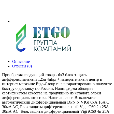
Описание
Отзывы (0)
Приобретая следующий товар - dx3 блок защиты
дифференциальный 125а 4пhpi + измерительный центр в
интернет магазине Etgo-Group.ru вы гарантированно получите
быструю доставку по России. Наша фирма обладает
сертификатом качества на продукцию из каталога блоки
дифференциального тока. Наши аналоги:Выключатель
автоматический дифференциальный DPN N VIGI 6кА 16A C
30мA AC, Блок защиты дифференциальный Vigi iC60 2п 25А
30мА AC, Блок защиты дифференциальный Vigi iC60 4п 25А