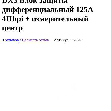
DX3 Блок защиты
дифференциальный 125А
4Пhpi + измерительный
центр
0 отзывов
/
Написать отзыв
Артикул 5576205