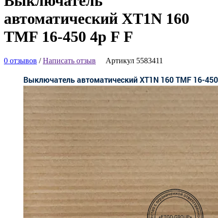
Выключатель
автоматический XT1N 160
TMF 16-450 4p F F
0 отзывов
/
Написать отзыв
Артикул 5583411