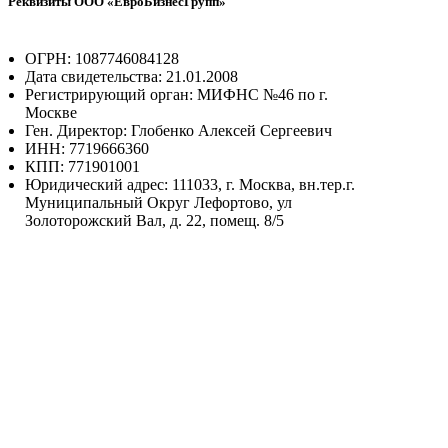
Реквизиты ООО «ЕвроБизнесГрупп»
ОГРН: 1087746084128
Дата свидетельства: 21.01.2008
Регистрирующий орган: МИФНС №46 по г.
Москве
Ген. Директор: Глобенко Алексей Сергеевич
ИНН: 7719666360
КПП: 771901001
Юридический адрес: 111033, г. Москва, вн.тер.г.
Муниципальный Округ Лефортово, ул
Золоторожский Вал, д. 22, помещ. 8/5