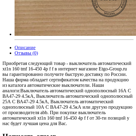
Описание
Отзывы (0)
Приобретая следующий товар - выключатель автоматический
xt1n 160 tmf 16-450 4p f f в интернет магазине Etgo-Group.ru
вы гарантированно получите быструю доставку по России.
Наша фирма обладает сертификатом качества на продукцию
из каталога автоматические выключатели. Наши
аналоги:Выключатель автоматический однополюсный 16А C
ВА47-29 4.5кА, Выключатель автоматический однополюсный
25А C ВА47-29 4.5кА, Выключатель автоматический
однополюсный 10А C ВА47-29 4.5кА или другую продукцию
от производителя abb. При покупке выключатель
автоматический xt1n 160 tmf 16-450 4p f f от 30-ти позиций у
нас будет лучшая цена для Вас.