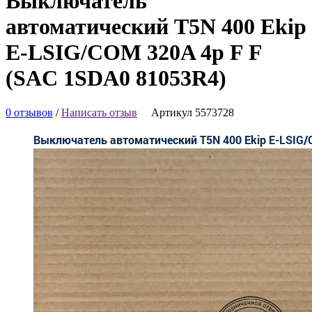
Выключатель
автоматический T5N 400 Ekip
E-LSIG/COM 320A 4p F F
(SAC 1SDA0 81053R4)
0 отзывов
/
Написать отзыв
Артикул 5573728