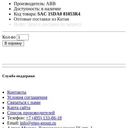
Производитель: ABB
Доступность: в наличие
Код товара:
SAC 1SDA0 81053R4
Оптовые поставки из Китая
Инфо: Цена и доставка по запросу
Кол-во
В корзину
Служба поддержки
Контакты
Условия соглашения
Связаться с нами
Карта сайта
Список производителей
Телефон:
+7 (495) 133-86-18
Email:
info@etgo-group.ru