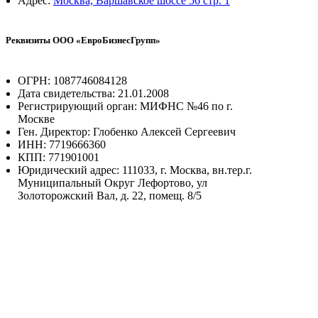
Адрес:
Москва, Варшавское шоссе 56 стр. 1
Реквизиты ООО «ЕвроБизнесГрупп»
ОГРН: 1087746084128
Дата свидетельства: 21.01.2008
Регистрирующий орган: МИФНС №46 по г.
Москве
Ген. Директор: Глобенко Алексей Сергеевич
ИНН: 7719666360
КПП: 771901001
Юридический адрес: 111033, г. Москва, вн.тер.г.
Муниципальный Округ Лефортово, ул
Золоторожский Вал, д. 22, помещ. 8/5