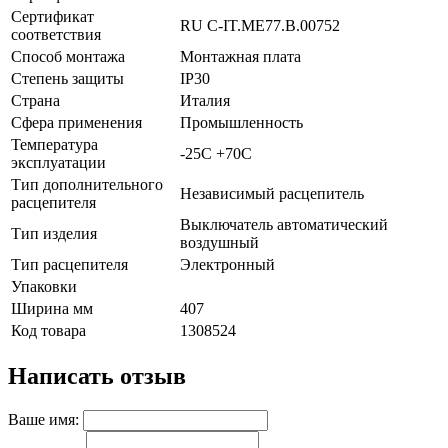
Сертификат
RU C-IT.ME77.B.00752
соответствия
Способ монтажа
Монтажная плата
Степень защиты
IP30
Страна
Италия
Сфера применения
Промышленность
Температура
-25C +70C
эксплуатации
Тип дополнительного
Независимый расцепитель
расцепителя
Выключатель автоматический
Тип изделия
воздушный
Тип расцепителя
Электронный
Упаковки
Ширина мм
407
Код товара
1308524
Написать отзыв
Ваше имя: