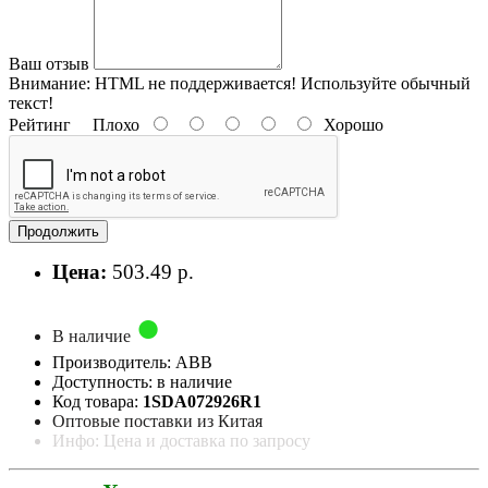
Ваш отзыв
Внимание:
HTML не поддерживается! Используйте обычный
текст!
Рейтинг
Плохо
Хорошо
Продолжить
Цена:
503.49 р.
В наличие
Производитель: ABB
Доступность: в наличие
Код товара:
1SDA072926R1
Оптовые поставки из Китая
Инфо: Цена и доставка по запросу