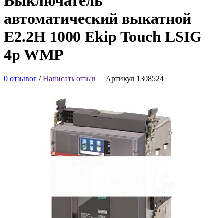
Выключатель
автоматический выкатной
E2.2H 1000 Ekip Touch LSIG
4p WMP
0 отзывов
/
Написать отзыв
Артикул 1308524