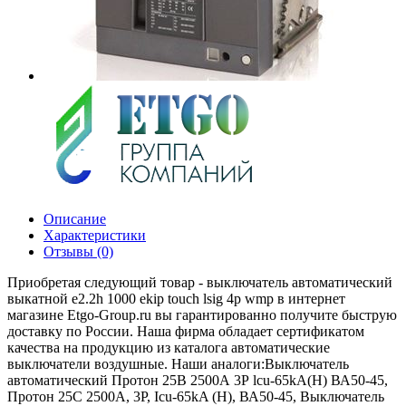
Описание
Характеристики
Отзывы (0)
Приобретая следующий товар - выключатель автоматический
выкатной e2.2h 1000 ekip touch lsig 4p wmp в интернет
магазине Etgo-Group.ru вы гарантированно получите быструю
доставку по России. Наша фирма обладает сертификатом
качества на продукцию из каталога автоматические
выключатели воздушные. Наши аналоги:Выключатель
автоматический Протон 25В 2500А 3Р lcu-65kA(H) ВА50-45,
Протон 25С 2500A, 3P, Icu-65kA (Н), ВА50-45, Выключатель