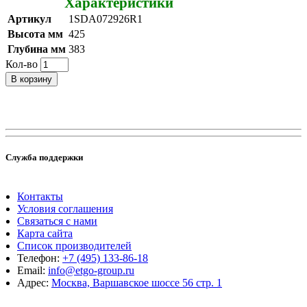
Характеристики
Артикул
1SDA072926R1
Высота мм
425
Глубина мм
383
Кол-во
В корзину
Служба поддержки
Контакты
Условия соглашения
Связаться с нами
Карта сайта
Список производителей
Телефон:
+7 (495) 133-86-18
Email:
info@etgo-group.ru
Адрес:
Москва, Варшавское шоссе 56 стр. 1