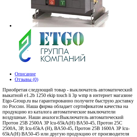
Описание
Отзывы (0)
Приобретая следующий товар - выключатель автоматический
выкатной e1.2b 1250 ekip touch li 3p wmp в интернет магазине
Etgo-Group.ru вы гарантированно получите быструю доставку
по России. Наша фирма обладает сертификатом качества на
продукцию из каталога автоматические выключатели
воздушные. Наши аналоги:Выключатель автоматический
Протон 25В 2500А 3Р lcu-65kA(H) ВА50-45, Протон 25С
2500A, 3P, Icu-65kA (Н), ВА50-45, Протон 25В 1600А 3Р lcu-
65kA(H) ВА50-45 или другую продукцию от производителя