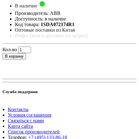
В наличие
Производитель: ABB
Доступность: в наличие
Код товара:
1SDA072174R1
Оптовые поставки из Китая
Инфо: Цена и доставка по запросу
Кол-во
В корзину
Служба поддержки
Контакты
Условия соглашения
Связаться с нами
Карта сайта
Список производителей
Телефон:
+7 (495) 133-86-18