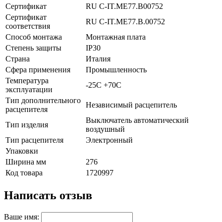
Сертификат
RU C-IT.ME77.B00752
Сертификат
RU C-IT.ME77.B.00752
соответствия
Способ монтажа
Монтажная плата
Степень защиты
IP30
Страна
Италия
Сфера применения
Промышленность
Температура
-25C +70C
эксплуатации
Тип дополнительного
Независимый расцепитель
расцепителя
Выключатель автоматический
Тип изделия
воздушный
Тип расцепителя
Электронный
Упаковки
Ширина мм
276
Код товара
1720997
Написать отзыв
Ваше имя: