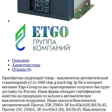
Описание
Характеристики
Отзывы (0)
Приобретая следующий товар - выключатель автоматический
стационарный e2.2s 1600 ekip g touch lsig 3p fhr в интернет
магазине Etgo-Group.ru вы гарантированно получите быструю
доставку по России. Наша фирма обладает сертификатом
качества на продукцию из каталога автоматические
выключатели воздушные. Наши аналоги:Выключатель
автоматический Протон 25В 2500А 3Р lcu-65kA(H) ВА50-45,
Протон 25С 2500A, 3P, Icu-65kA (Н), ВА50-45, Выключатель