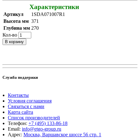
Характеристики
Артикул
1SDA071007R1
Высота мм
371
Глубина мм
270
Кол-во
В корзину
Служба поддержки
Контакты
Условия соглашения
Связаться с нами
Карта сайта
Список производителей
Телефон:
+7 (495) 133-86-18
Email:
info@etgo-group.ru
Адрес:
Москва, Варшавское шоссе 56 стр. 1