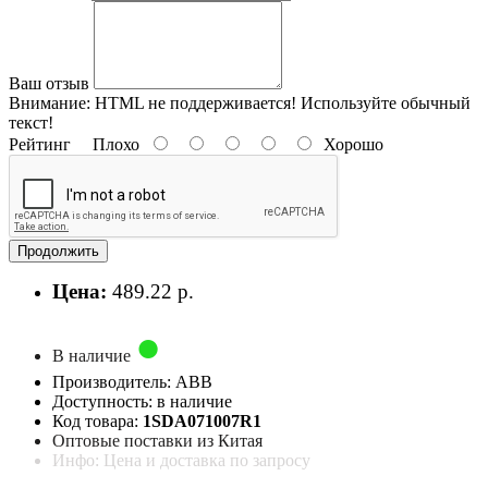
Ваш отзыв
Внимание:
HTML не поддерживается! Используйте обычный
текст!
Рейтинг
Плохо
Хорошо
Продолжить
Цена:
489.22 р.
В наличие
Производитель: ABB
Доступность: в наличие
Код товара:
1SDA071007R1
Оптовые поставки из Китая
Инфо: Цена и доставка по запросу