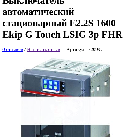
Выключатель
автоматический
стационарный E2.2S 1600
Ekip G Touch LSIG 3p FHR
0 отзывов
/
Написать отзыв
Артикул 1720997