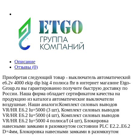
Описание
Отзывы (0)
Приобретая следующий товар - выключатель автоматический
e6.2v 4000 ekip dip lsig 4 полюса fhr в интернет магазине Etgo-
Group.ru вы гарантированно получите быструю доставку по
России. Наша фирма обладает сертификатом качества на
продукцию из каталога автоматические выключатели
воздушные. Наши аналоги:Комплект силовых выводов
VR/HR E6.2 Iu=5000 (3 шт), Комплект силовых выводов
VR/HR E6.2 Iu=5000 (4 шт), Комплект силовых выводов
VR/HR E6.2 Iu=5000 4 полюса/f (4 шт), Блокировка
навесными замками в разомкнутом состоянии PLC E2.2..E6.2
D=4мм, Блокировка навесными замками в разомкнутом