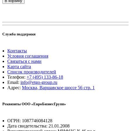
В корзину
Служба поддержки
Контакты
Условия соглашения
Связаться с нами
Карта сайта
Список производителей
Телефон:
+7 (495) 133-86-18
Email:
info@etgo-group.ru
Адрес:
Москва, Варшавское шоссе 56 стр. 1
Реквизиты ООО «ЕвроБизнесГрупп»
ОГРН: 1087746084128
Дата свидетельства: 21.01.2008