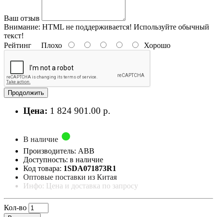
Ваш отзыв
Внимание:
HTML не поддерживается! Используйте обычный
текст!
Рейтинг
Плохо
Хорошо
Продолжить
Цена:
1 824 901.00 р.
В наличие
Производитель: ABB
Доступность: в наличие
Код товара:
1SDA071873R1
Оптовые поставки из Китая
Инфо: Цена и доставка по запросу
Кол-во