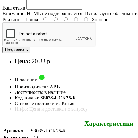
Ваш отзыв
Внимание:
HTML не поддерживается! Используйте обычный те
Рейтинг
Плохо
Хорошо
Продолжить
Цена:
20.33 р.
В наличие
Производитель: ABB
Доступность: в наличие
Код товара:
S803S-UCK25-R
Оптовые поставки из Китая
Инфо: Цена и доставка по запросу
Характеристики
Артикул
S803S-UCK25-R
Высота мм
142