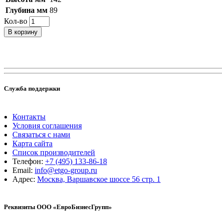
Глубина мм
89
Кол-во
В корзину
Служба поддержки
Контакты
Условия соглашения
Связаться с нами
Карта сайта
Список производителей
Телефон:
+7 (495) 133-86-18
Email:
info@etgo-group.ru
Адрес:
Москва, Варшавское шоссе 56 стр. 1
Реквизиты ООО «ЕвроБизнесГрупп»