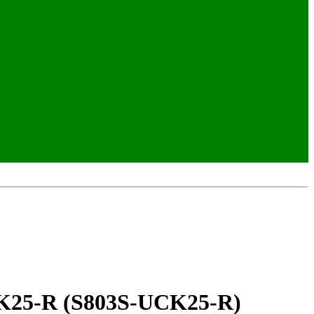
K25-R (S803S-UCK25-R)