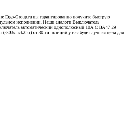
ине Etgo-Group.ru вы гарантированно получите быструю
модульном исполнении. Наши аналоги:Выключатель
ключатель автоматический однополюсный 10А C ВА47-29
s803s-uck25-r) от 30-ти позиций у нас будет лучшая цена для