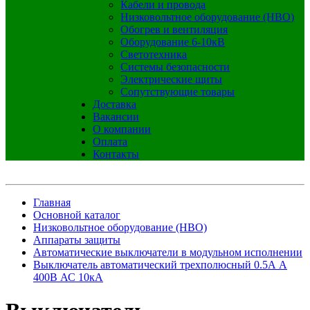
Кабели и провода
Низковольтное оборудование (НВО)
Обогрев и вентиляция
Оборудование 6-10кВ
Светотехника
Системы безопасности
Электрические щиты
Сопутствующие товары
Доставка
Вакансии
О компании
Оплата
Контакты
Главная
Основной каталог
Низковольтное оборудование (НВО)
Аппараты защиты
Автоматические выключатели в модульном исполнении
Выключатель автоматический трехполюсный 0.5А A
400В АС 10кА