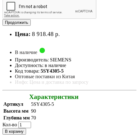
Продолжить
Цена:
8 918.48 р.
В наличие
Производитель: SIEMENS
Доступность: в наличие
Код товара:
5SY4305-5
Оптовые поставки из Китая
Инфо: Цена и доставка по запросу
Характеристики
Артикул
5SY4305-5
Высота мм
90
Глубина мм
70
Кол-во
В корзину