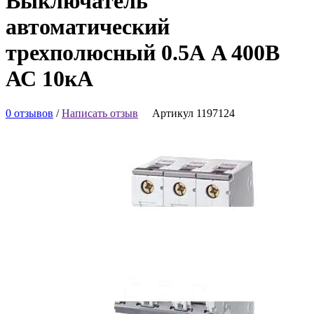
Выключатель
автоматический
трехполюсный 0.5А A 400В
АС 10кА
0 отзывов
/
Написать отзыв
Артикул 1197124