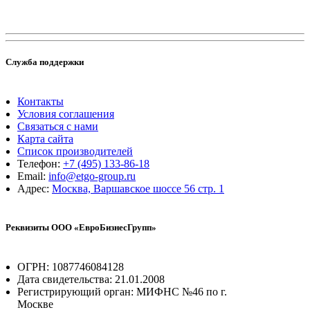
Служба поддержки
Контакты
Условия соглашения
Связаться с нами
Карта сайта
Список производителей
Телефон:
+7 (495) 133-86-18
Email:
info@etgo-group.ru
Адрес:
Москва, Варшавское шоссе 56 стр. 1
Реквизиты ООО «ЕвроБизнесГрупп»
ОГРН: 1087746084128
Дата свидетельства: 21.01.2008
Регистрирующий орган: МИФНС №46 по г.
Москве