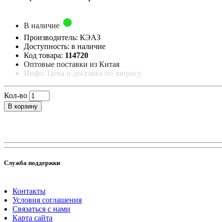
В наличие
Производитель: КЭАЗ
Доступность: в наличие
Код товара:
114720
Оптовые поставки из Китая
Инфо: Цена и доставка по запросу
Кол-во
В корзину
Служба поддержки
Контакты
Условия соглашения
Связаться с нами
Карта сайта