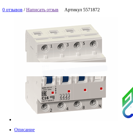
0 отзывов
/
Написать отзыв
Артикул 5571872
Описание