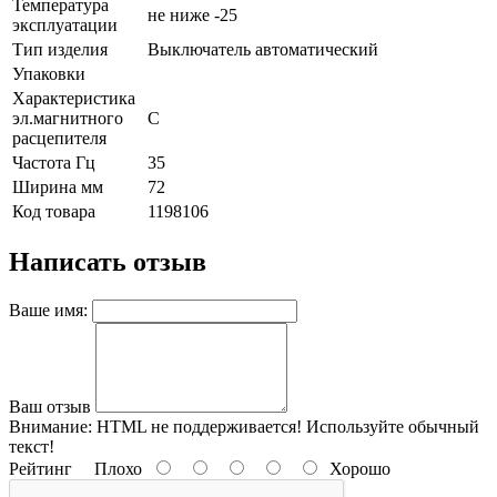
Температура
не ниже -25
эксплуатации
Тип изделия
Выключатель автоматический
Упаковки
Характеристика
эл.магнитного
C
расцепителя
Частота Гц
35
Ширина мм
72
Код товара
1198106
Написать отзыв
Ваше имя:
Ваш отзыв
Внимание:
HTML не поддерживается! Используйте обычный
текст!
Рейтинг
Плохо
Хорошо