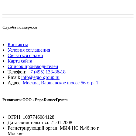
Служба поддержки
Контакты
Условия соглашения
Связаться с нами
Карта сайта
Список производителей
Телефон:
+7 (495) 133-86-18
Email:
info@etgo-group.ru
Адрес:
Москва, Варшавское шоссе 56 стр. 1
Реквизиты ООО «ЕвроБизнесГрупп»
ОГРН: 1087746084128
Дата свидетельства: 21.01.2008
Регистрирующий орган: МИФНС №46 по г.
Москве