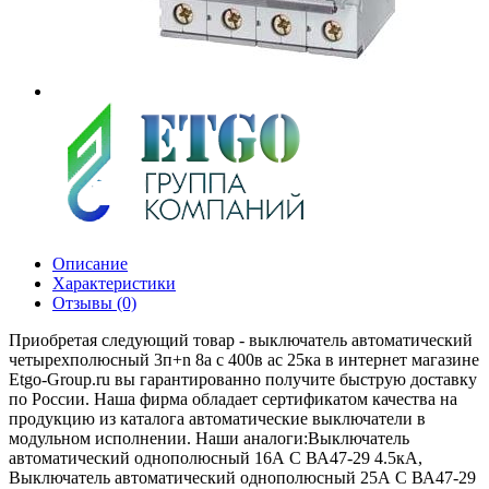
Описание
Характеристики
Отзывы (0)
Приобретая следующий товар - выключатель автоматический
четырехполюсный 3п+n 8а c 400в ас 25ка в интернет магазине
Etgo-Group.ru вы гарантированно получите быструю доставку
по России. Наша фирма обладает сертификатом качества на
продукцию из каталога автоматические выключатели в
модульном исполнении. Наши аналоги:Выключатель
автоматический однополюсный 16А C ВА47-29 4.5кА,
Выключатель автоматический однополюсный 25А C ВА47-29