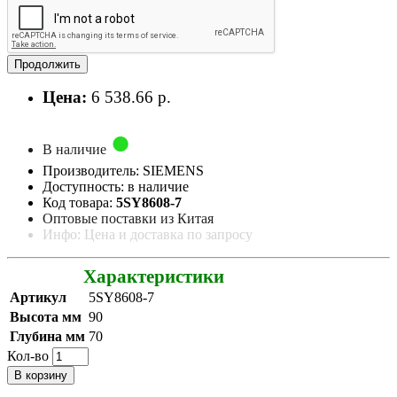
Продолжить
Цена:
6 538.66 р.
В наличие
Производитель: SIEMENS
Доступность: в наличие
Код товара:
5SY8608-7
Оптовые поставки из Китая
Инфо: Цена и доставка по запросу
Характеристики
Артикул
5SY8608-7
Высота мм
90
Глубина мм
70
Кол-во
В корзину