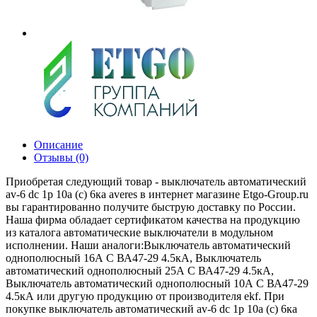
Описание
Отзывы (0)
Приобретая следующий товар - выключатель автоматический
av-6 dc 1p 10a (c) 6ка averes в интернет магазине Etgo-Group.ru
вы гарантированно получите быструю доставку по России.
Наша фирма обладает сертификатом качества на продукцию
из каталога автоматические выключатели в модульном
исполнении. Наши аналоги:Выключатель автоматический
однополюсный 16А C ВА47-29 4.5кА, Выключатель
автоматический однополюсный 25А C ВА47-29 4.5кА,
Выключатель автоматический однополюсный 10А C ВА47-29
4.5кА или другую продукцию от производителя ekf. При
покупке выключатель автоматический av-6 dc 1p 10a (c) 6ка