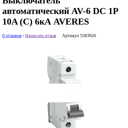
Выключатель
автоматический AV-6 DC 1P
10A (C) 6кА AVERES
0 отзывов
/
Написать отзыв
Артикул 5583926