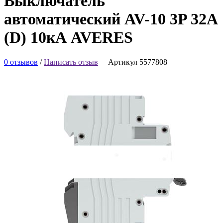
Выключатель
автоматический AV-10 3P 32A
(D) 10кА AVERES
0 отзывов
/
Написать отзыв
Артикул 5577808