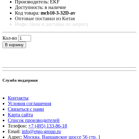
Производитель: EKF
Доступность: в наличие
Код товара:
mcb10-3-32D-av
Оптовые поставки из Китая
Инфо: Цена и доставка по запросу
Кол-во
В корзину
Служба поддержки
Контакты
Условия соглашения
Связаться с нами
Карта сайта
Список производителей
Телефон:
+7 (495) 133-86-18
Email:
info@etgo-group.ru
Адрес:
Москва, Варшавское шоссе 56 стр. 1