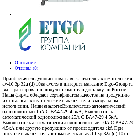
Описание
Отзывы (0)
Приобретая следующий товар - выключатель автоматический
av-10 3p 32a (d) 10ка averes в интернет магазине Etgo-Group.ru
вы гарантированно получите быструю доставку по России.
Наша фирма обладает сертификатом качества на продукцию
из каталога автоматические выключатели в модульном
исполнении. Наши аналоги:Выключатель автоматический
однополюсный 16А C ВА47-29 4.5кА, Выключатель
автоматический однополюсный 25А C ВА47-29 4.5кА,
Выключатель автоматический однополюсный 10А C ВА47-29
4.5кА или другую продукцию от производителя ekf. При
покупке выключатель автоматический av-10 3p 32a (d) 10ка