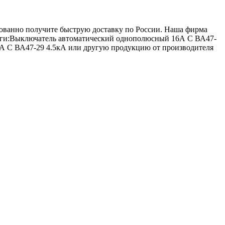
ированно получите быструю доставку по России. Наша фирма
логи:Выключатель автоматический однополюсный 16А C ВА47-
А C ВА47-29 4.5кА или другую продукцию от производителя