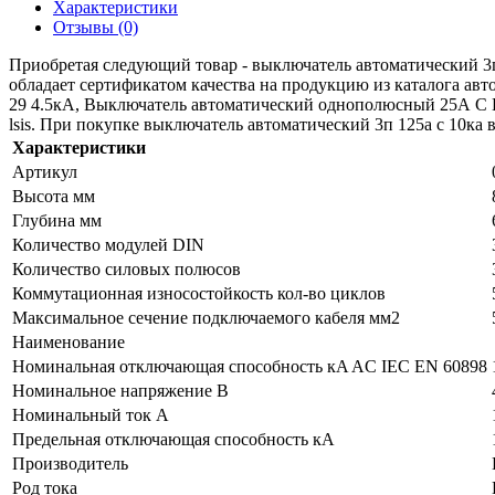
Характеристики
Отзывы (0)
Приобретая следующий товар - выключатель автоматический 3п
обладает сертификатом качества на продукцию из каталога а
29 4.5кА, Выключатель автоматический однополюсный 25А C 
lsis. При покупке выключатель автоматический 3п 125а с 10ка в
Характеристики
Артикул
Высота мм
Глубина мм
Количество модулей DIN
Количество силовых полюсов
Коммутационная износостойкость кол-во циклов
Максимальное сечение подключаемого кабеля мм2
Наименование
Номинальная отключающая способность кA AC IEC EN 60898
Номинальное напряжение В
Номинальный ток А
Предельная отключающая способность кA
Производитель
Род тока