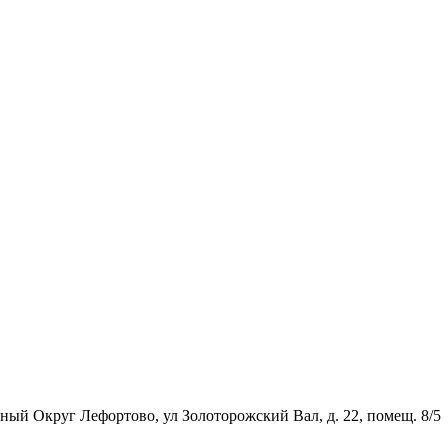
ьный Округ Лефортово, ул Золоторожский Вал, д. 22, помещ. 8/5