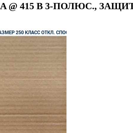
 @ 415 В 3-ПОЛЮС., ЗАЩИ