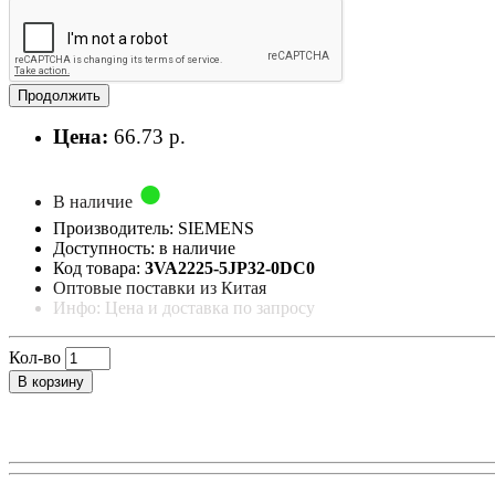
Продолжить
Цена:
66.73 р.
В наличие
Производитель: SIEMENS
Доступность: в наличие
Код товара:
3VA2225-5JP32-0DC0
Оптовые поставки из Китая
Инфо: Цена и доставка по запросу
Кол-во
В корзину