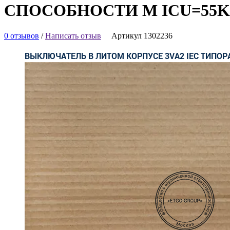
СПОСОБНОСТИ M ICU=55KA
0 отзывов
/
Написать отзыв
Артикул 1302236