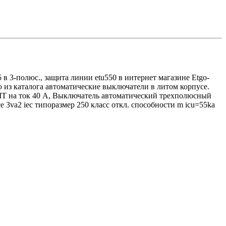
 в 3-полюс., защита линии etu550 в интернет магазине Etgo-
 из каталога автоматические выключатели в литом корпусе.
 на ток 40 A, Выключатель автоматический трехполюсный
3va2 iec типоразмер 250 класс откл. способности m icu=55ka