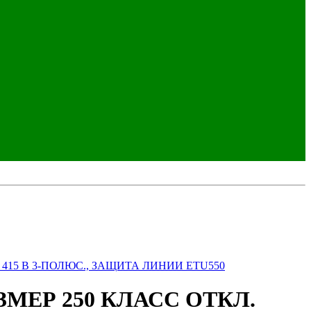
415 В 3-ПОЛЮС., ЗАЩИТА ЛИНИИ ETU550
МЕР 250 КЛАСС ОТКЛ.