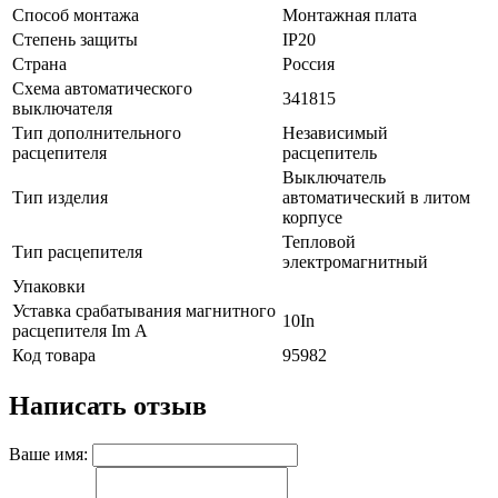
Способ монтажа
Монтажная плата
Степень защиты
IP20
Страна
Россия
Схема автоматического
341815
выключателя
Тип дополнительного
Независимый
расцепителя
расцепитель
Выключатель
Тип изделия
автоматический в литом
корпусе
Тепловой
Тип расцепителя
электромагнитный
Упаковки
Уставка срабатывания магнитного
10In
расцепителя Im А
Код товара
95982
Написать отзыв
Ваше имя: