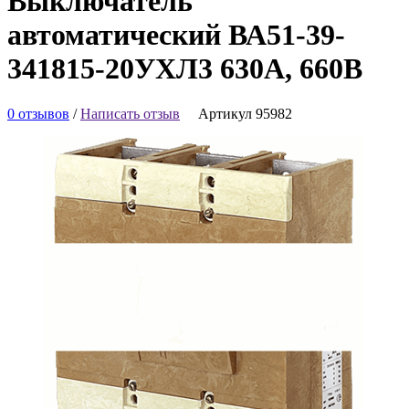
Выключатель
автоматический ВА51-39-
341815-20УХЛ3 630А, 660В
0 отзывов
/
Написать отзыв
Артикул 95982