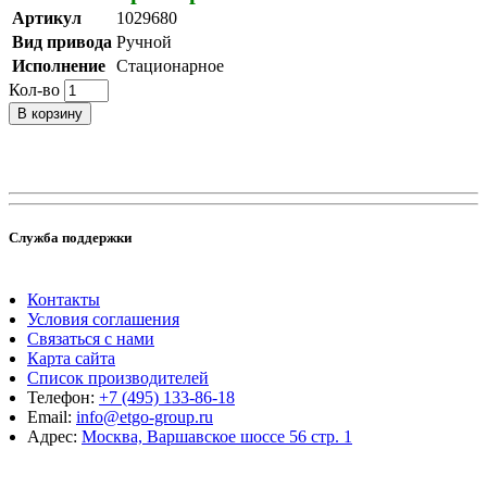
Артикул
1029680
Вид привода
Ручной
Исполнение
Стационарное
Кол-во
В корзину
Служба поддержки
Контакты
Условия соглашения
Связаться с нами
Карта сайта
Список производителей
Телефон:
+7 (495) 133-86-18
Email:
info@etgo-group.ru
Адрес:
Москва, Варшавское шоссе 56 стр. 1