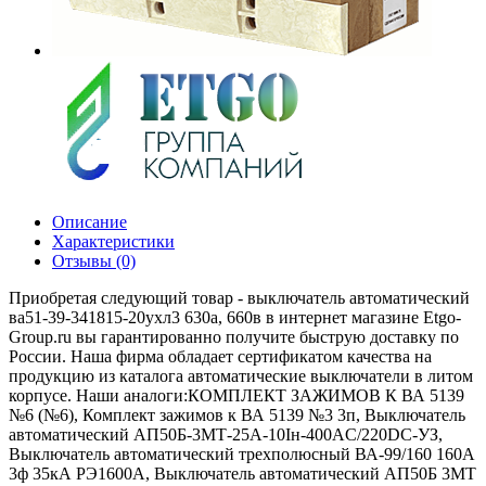
Описание
Характеристики
Отзывы (0)
Приобретая следующий товар - выключатель автоматический
ва51-39-341815-20ухл3 630а, 660в в интернет магазине Etgo-
Group.ru вы гарантированно получите быструю доставку по
России. Наша фирма обладает сертификатом качества на
продукцию из каталога автоматические выключатели в литом
корпусе. Наши аналоги:КОМПЛЕКТ ЗАЖИМОВ К ВА 5139
№6 (№6), Комплект зажимов к ВА 5139 №3 3п, Выключатель
автоматический АП50Б-3МТ-25А-10Iн-400AС/220DC-УЗ,
Выключатель автоматический трехполюсный ВА-99/160 160А
3ф 35кА РЭ1600А, Выключатель автоматический АП50Б 3МТ