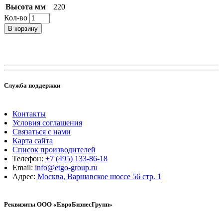
Высота мм
220
Кол-во
В корзину
Служба поддержки
Контакты
Условия соглашения
Связаться с нами
Карта сайта
Список производителей
Телефон:
+7 (495) 133-86-18
Email:
info@etgo-group.ru
Адрес:
Москва, Варшавское шоссе 56 стр. 1
Реквизиты ООО «ЕвроБизнесГрупп»