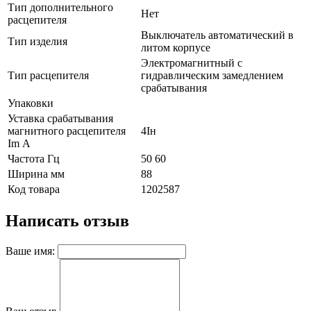
Тип дополнительного
Нет
расцепителя
Выключатель автоматический в
Тип изделия
литом корпусе
Электромагнитный с
Тип расцепителя
гидравлическим замедлением
срабатывания
Упаковки
Уставка срабатывания
магнитного расцепителя
4Iн
Im А
Частота Гц
50 60
Ширина мм
88
Код товара
1202587
Написать отзыв
Ваше имя: