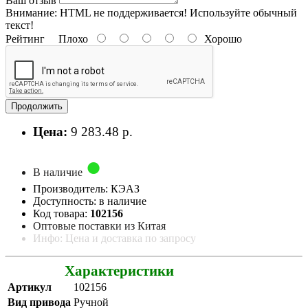
Ваш отзыв
Внимание:
HTML не поддерживается! Используйте обычный
текст!
Рейтинг
Плохо
Хорошо
Продолжить
Цена:
9 283.48 р.
В наличие
Производитель: КЭАЗ
Доступность: в наличие
Код товара:
102156
Оптовые поставки из Китая
Инфо: Цена и доставка по запросу
Характеристики
Артикул
102156
Вид привода
Ручной