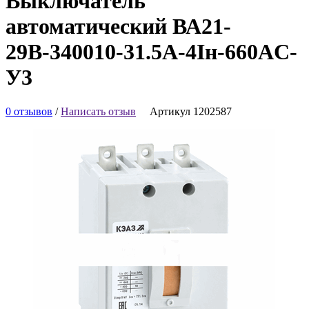
Выключатель
автоматический ВА21-
29В-340010-31.5А-4Iн-660AC-
У3
0 отзывов
/
Написать отзыв
Артикул 1202587