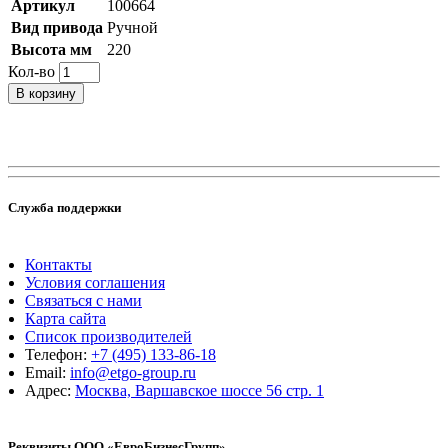
Артикул
100664
Вид привода
Ручной
Высота мм
220
Кол-во
В корзину
Служба поддержки
Контакты
Условия соглашения
Связаться с нами
Карта сайта
Список производителей
Телефон:
+7 (495) 133-86-18
Email:
info@etgo-group.ru
Адрес:
Москва, Варшавское шоссе 56 стр. 1
Реквизиты ООО «ЕвроБизнесГрупп»