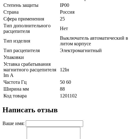
Степень защиты
IP00
Страна
Россия
Сфера применения
25
Тип дополнительного
Нет
расцепителя
Выключатель автоматический в
Тип изделия
литом корпусе
Тип расцепителя
Электромагнитный
Упаковки
Уставка срабатывания
магнитного расцепителя
12Iн
Im А
Частота Гц
50 60
Ширина мм
88
Код товара
1201102
Написать отзыв
Ваше имя: