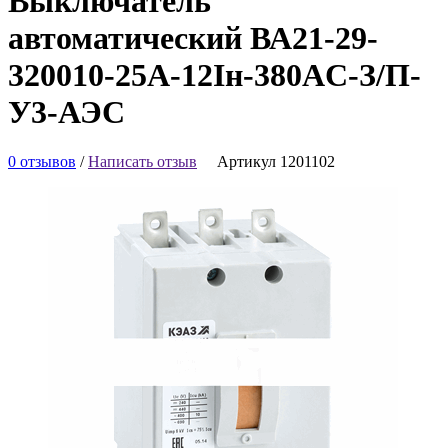
Выключатель
автоматический ВА21-29-
320010-25А-12Iн-380AC-З/П-
У3-АЭС
0 отзывов
/
Написать отзыв
Артикул 1201102