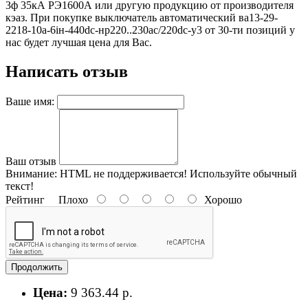
3ф 35кА РЭ1600А или другую продукцию от производителя
кэаз. При покупке выключатель автоматический ва13-29-
2218-10а-6iн-440dc-нр220..230ac/220dc-у3 от 30-ти позиций у
нас будет лучшая цена для Вас.
Написать отзыв
Ваше имя:
Ваш отзыв
Внимание:
HTML не поддерживается! Используйте обычный
текст!
Рейтинг
Плохо
Хорошо
Продолжить
Цена:
9 363.44 р.