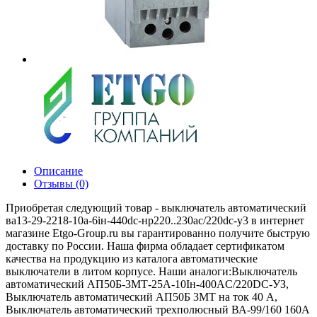
Описание
Отзывы (0)
Приобретая следующий товар - выключатель автоматический
ва13-29-2218-10а-6iн-440dc-нр220..230ac/220dc-у3 в интернет
магазине Etgo-Group.ru вы гарантированно получите быструю
доставку по России. Наша фирма обладает сертификатом
качества на продукцию из каталога автоматические
выключатели в литом корпусе. Наши аналоги:Выключатель
автоматический АП50Б-3МТ-25А-10Iн-400AС/220DC-УЗ,
Выключатель автоматический АП50Б 3МТ на ток 40 A,
Выключатель автоматический трехполюсный ВА-99/160 160А