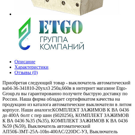
Описание
Характеристики
Отзывы (0)
Приобретая следующий товар - выключатель автоматический
ва04-36-341810-20ухл3 250а,660в в интернет магазине Etgo-
Group.ru вы гарантированно получите быструю доставку по
России. Наша фирма обладает сертификатом качества на
продукцию из каталога автоматические выключатели в литом
корпусе. Наши аналоги:КОМПЛЕКТ ЗАЖИМОВ К ВА 0436
до 400А болт с пер шин (6020256), КОМПЛЕКТ ЗАЖИМОВ
К ВА 0436 №35 (№35), КОМПЛЕКТ ЗАЖИМОВ К ВА 0436
№59 (№59), Выключатель автоматический
АП50Б-3МТ-25А-10Iн-400AС/220DC-УЗ, Выключатель