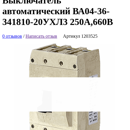
Выключатель
автоматический ВА04-36-
341810-20УХЛ3 250А,660В
0 отзывов
/
Написать отзыв
Артикул 1203525