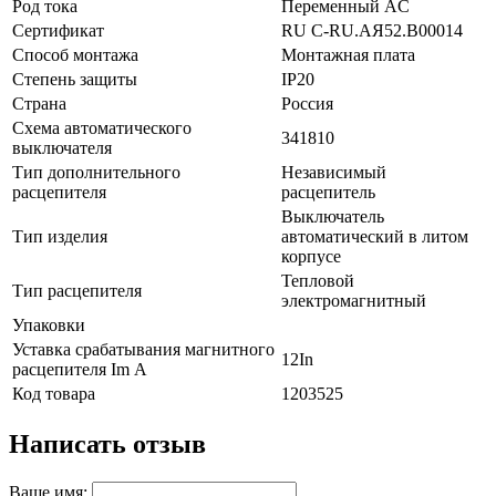
Род тока
Переменный AC
Сертификат
RU C-RU.АЯ52.B00014
Способ монтажа
Монтажная плата
Степень защиты
IP20
Страна
Россия
Схема автоматического
341810
выключателя
Тип дополнительного
Независимый
расцепителя
расцепитель
Выключатель
Тип изделия
автоматический в литом
корпусе
Тепловой
Тип расцепителя
электромагнитный
Упаковки
Уставка срабатывания магнитного
12In
расцепителя Im А
Код товара
1203525
Написать отзыв
Ваше имя: