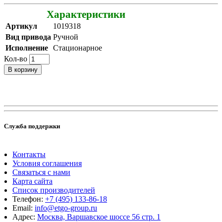
Характеристики
Артикул
1019318
Вид привода
Ручной
Исполнение
Стационарное
Кол-во
В корзину
Служба поддержки
Контакты
Условия соглашения
Связаться с нами
Карта сайта
Список производителей
Телефон:
+7 (495) 133-86-18
Email:
info@etgo-group.ru
Адрес:
Москва, Варшавское шоссе 56 стр. 1