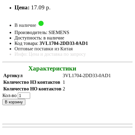
Цена:
17.09 р.
В наличие
Производитель: SIEMENS
Доступность: в наличие
Код товара:
3VL1704-2DD33-0AD1
Оптовые поставки из Китая
Инфо: Цена и доставка по запросу
Характеристики
Артикул
3VL1704-2DD33-0AD1
Количество НЗ контактов
1
Количество НО контактов
2
Кол-во
В корзину