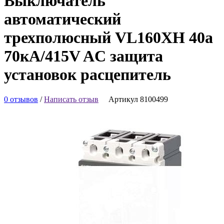
Выключатель
автоматический
трехполюсный VL160XH 40а
70кА/415V AC защита
установок расцепитель
0 отзывов
/
Написать отзыв
Артикул 8100499