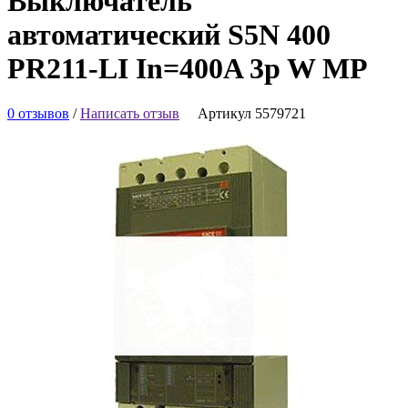
Выключатель
автоматический S5N 400
PR211-LI In=400A 3p W MP
0 отзывов
/
Написать отзыв
Артикул 5579721