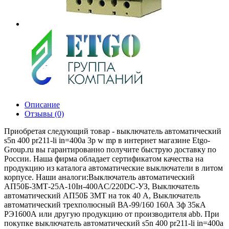
Описание
Отзывы (0)
Приобретая следующий товар - выключатель автоматический
s5n 400 pr211-li in=400a 3p w mp в интернет магазине Etgo-
Group.ru вы гарантированно получите быструю доставку по
России. Наша фирма обладает сертификатом качества на
продукцию из каталога автоматические выключатели в литом
корпусе. Наши аналоги:Выключатель автоматический
АП50Б-3МТ-25А-10Iн-400AС/220DC-УЗ, Выключатель
автоматический АП50Б 3МТ на ток 40 A, Выключатель
автоматический трехполюсный ВА-99/160 160А 3ф 35кА
РЭ1600А или другую продукцию от производителя abb. При
покупке выключатель автоматический s5n 400 pr211-li in=400a