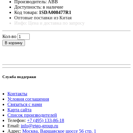
Производитель: ABB
Доступность: в наличие
Код товара:
1SDA008477R1
Оптовые поставки из Китая
Инфо: Цена и доставка по запросу
Кол-во
В корзину
Служба поддержки
Контакты
Условия соглашения
Связаться с нами
Карта сайта
Список производителей
Телефон:
+7 (495) 133-86-18
Email:
info@etgo-group.ru
Адрес:
Москва, Варшавское шоссе 56 стр. 1