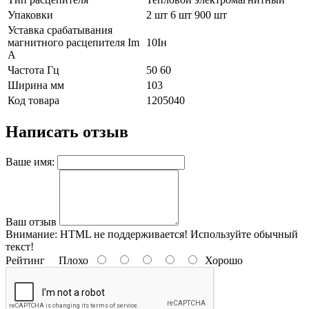
Упаковки
2 шт 6 шт 900 шт
Уставка срабатывания
магнитного расцепителя Im
10Iн
А
Частота Гц
50 60
Ширина мм
103
Код товара
1205040
Написать отзыв
Ваше имя:
Ваш отзыв
Внимание:
HTML не поддерживается! Используйте обычный
текст!
Рейтинг
Плохо
Хорошо