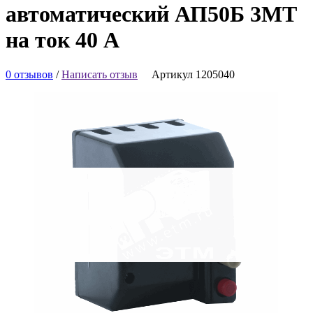
автоматический АП50Б 3МТ
на ток 40 A
0 отзывов
/
Написать отзыв
Артикул 1205040