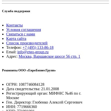
Служба поддержки
Контакты
Условия соглашения
Связаться с нами
Карта сайта
Список производителей
Телефон:
+7 (495) 133-86-18
Email:
info@etgo-group.ru
Адрес:
Москва, Варшавское шоссе 56 стр. 1
Реквизиты ООО «ЕвроБизнесГрупп»
ОГРН: 1087746084128
Дата свидетельства: 21.01.2008
Регистрирующий орган: МИФНС №46 по г.
Москве
Ген. Директор: Глобенко Алексей Сергеевич
ИНН: 7719666360