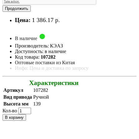
Продолжить
Цена:
1 386.17 р.
В наличие
Производитель: КЭАЗ
Доступность: в наличие
Код товара:
107282
Оптовые поставки из Китая
Инфо: Цена и доставка по запросу
Характеристики
Артикул
107282
Вид привода
Ручной
Высота мм
139
Кол-во
В корзину