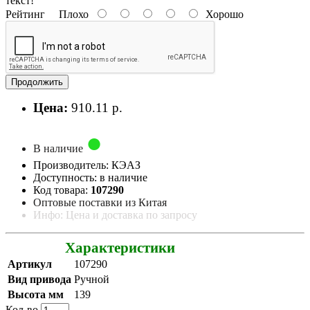
текст!
Рейтинг
Плохо
Хорошо
Продолжить
Цена:
910.11 р.
В наличие
Производитель: КЭАЗ
Доступность: в наличие
Код товара:
107290
Оптовые поставки из Китая
Инфо: Цена и доставка по запросу
Характеристики
Артикул
107290
Вид привода
Ручной
Высота мм
139
Кол-во