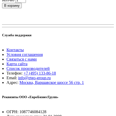
В корзину
Служба поддержки
Контакты
Условия соглашения
Связаться с нами
Карта сайта
Список производителей
Телефон:
+7 (495) 133-86-18
Email:
info@etgo-group.ru
Адрес:
Москва, Варшавское шоссе 56 стр. 1
Реквизиты ООО «ЕвроБизнесГрупп»
ОГРН: 1087746084128