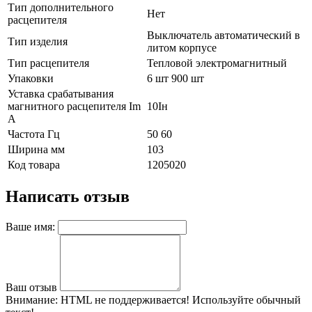
Тип дополнительного
Нет
расцепителя
Выключатель автоматический в
Тип изделия
литом корпусе
Тип расцепителя
Тепловой электромагнитный
Упаковки
6 шт 900 шт
Уставка срабатывания
магнитного расцепителя Im
10Iн
А
Частота Гц
50 60
Ширина мм
103
Код товара
1205020
Написать отзыв
Ваше имя:
Ваш отзыв
Внимание:
HTML не поддерживается! Используйте обычный