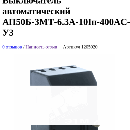
Выключатель
автоматический
АП50Б-3МТ-6.3А-10Iн-400AC
У3
0 отзывов
/
Написать отзыв
Артикул 1205020